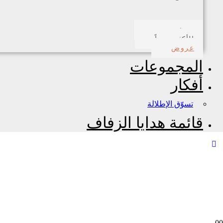
صدف بحري
الأكثر مبيعاً
عروض
المجموعات
أفكار
تسوّق الإطلالة
قائمة هدايا الزفاف
0
0