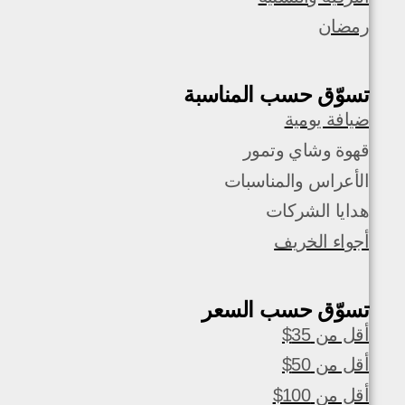
رمضان
تسوّق حسب المناسبة
ضيافة يومية
قهوة وشاي وتمور
الأعراس والمناسبات
هدايا الشركات
أجواء الخريف
تسوّق حسب السعر
أقل من 35$
أقل من 50$
أقل من 100$