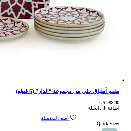
طقم أطباق حلى من مجموعة “الدار” (6 قطع)
USD
88.00
اضافة الى السلة
أضف للمفضلة
Quick View