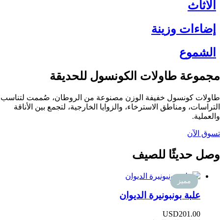
الأثاث
إضاءات وزينة
الشموع
مجموعة طاولات الكونسول للحديقة
طاولات كونسول خفيفة الوزن مصنوعة من الروطان، صُممت لتناسب
التراسات، ومناطق الاسترخاء، والزوايا الخارجية، لتجمع بين الأناقة
والعملية.
تسوق الآن
وصل حديثًا للصيف
مميز
علبة بونبونيرة الديوان
USD
201.00