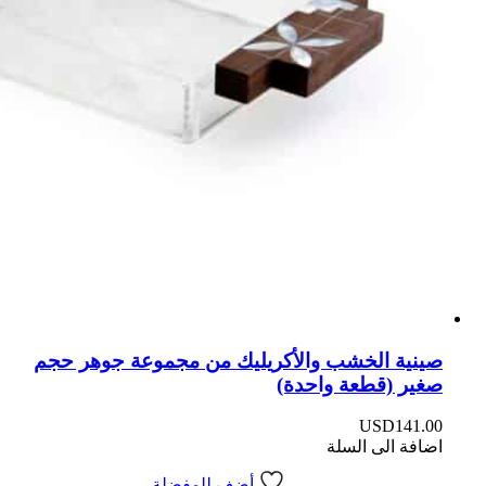
صينية الخشب والأكريليك من مجموعة جوهر حجم
صغير (قطعة واحدة)
USD
141.00
اضافة الى السلة
أضف للمفضلة