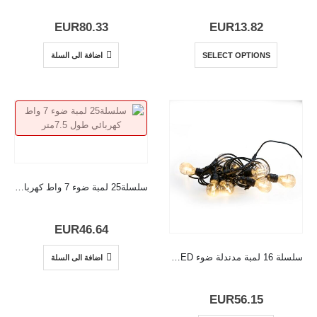
EUR
80.33
EUR
13.82
SELECT OPTIONS
اضافة الى السلة
سلسلة25 لمبة ضوء 7 واط كهربائي طول 7.5متر
EUR
46.64
سلسلة 16 لمبة مدندلة ضوء LED كهربائي طول 10متر
اضافة الى السلة
EUR
56.15