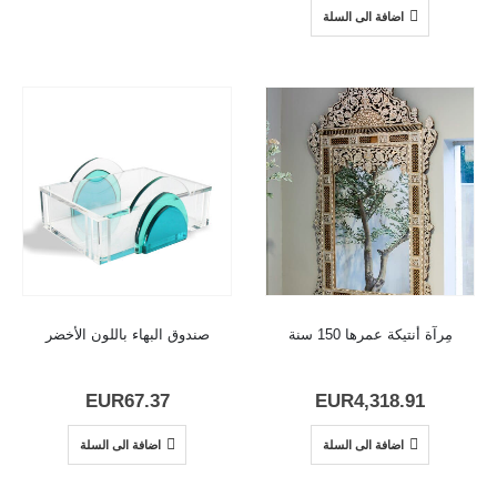
اضافة الى السلة
مِرآة أنتيكة عمرها 150 سنة
صندوق البهاء باللون الأخضر
EUR
67.37
EUR
4,318.91
اضافة الى السلة
اضافة الى السلة