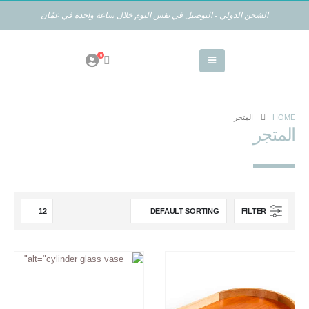
الشحن الدولي - التوصيل في نفس اليوم خلال ساعة واحدة في عمّان
0
HOME
المتجر
المتجر
FILTER