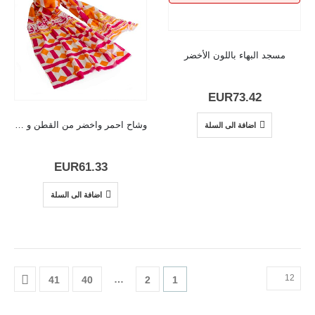
مسجد البهاء باللون الأخضر
EUR
73.42
وشاح احمر واخضر من القطن و المودال
اضافة الى السلة
EUR
61.33
اضافة الى السلة
…
41
40
2
1