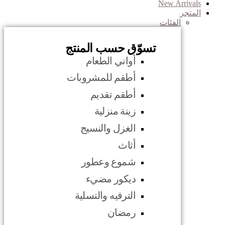
New Arrivals
المتجر
الفئات
تسوّق حسب المنتج
أواني الطعام
أطقم للمشروبات
أطقم تقديم
زينة منزلية
الغزل والنسيج
أثاث
شموع وعطور
ديكور مضيء
الترفيه والتسلية
رمضان