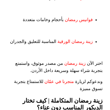
فوانيس رمضان
بأحجام وخامات متعددة
زينة رمضان الورقية
المناسبة للتعليق والجدران
اختر الآن
زينة رمضان
من مصدر موثوق، واستمتع
بتجربة شراء سهلة وسريعة داخل الأردن.
وندعوكم لزيارة
متجرنا في عمّان
للاستمتاع بتجربة
تسوق مميزة
زينة رمضان المتكاملة | كيف تختار
الديكور المناسب دون عناء؟