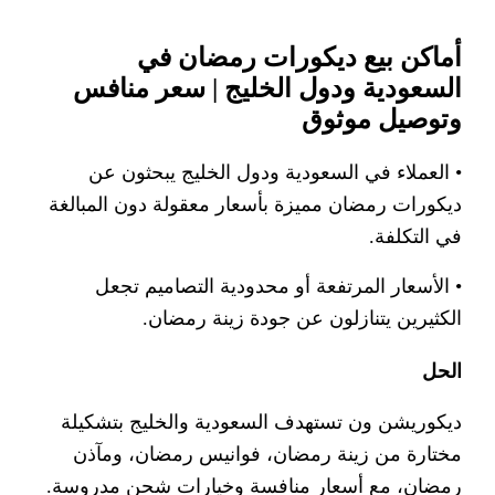
أماكن بيع ديكورات رمضان في
السعودية ودول الخليج | سعر منافس
وتوصيل موثوق
• العملاء في السعودية ودول الخليج يبحثون عن
ديكورات رمضان مميزة بأسعار معقولة دون المبالغة
في التكلفة.
• الأسعار المرتفعة أو محدودية التصاميم تجعل
الكثيرين يتنازلون عن جودة زينة رمضان.
الحل
ديكوريشن ون تستهدف السعودية والخليج بتشكيلة
مختارة من زينة رمضان، فوانيس رمضان، ومآذن
رمضان، مع أسعار منافسة وخيارات شحن مدروسة.