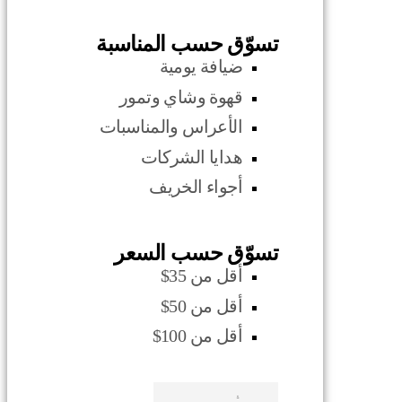
تسوّق حسب المناسبة
ضيافة يومية
قهوة وشاي وتمور
الأعراس والمناسبات
هدايا الشركات
أجواء الخريف
تسوّق حسب السعر
أقل من 35$
أقل من 50$
أقل من 100$
صدف بحري