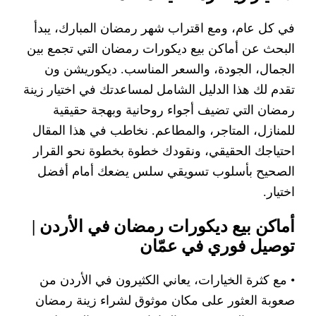
في كل عام، ومع اقتراب شهر رمضان المبارك، يبدأ
البحث عن أماكن بيع ديكورات رمضان التي تجمع بين
الجمال، الجودة، والسعر المناسب. ديكوريشن ون
تقدم لك هذا الدليل الشامل لمساعدتك في اختيار زينة
رمضان التي تضيف أجواء روحانية وبهجة حقيقية
للمنازل، المتاجر، والمطاعم. نخاطب في هذا المقال
احتياجك الحقيقي، ونقودك خطوة بخطوة نحو القرار
الصحيح بأسلوب تسويقي سلس يضعك أمام أفضل
اختيار.
أماكن بيع ديكورات رمضان في الأردن |
توصيل فوري في عمّان
• مع كثرة الخيارات، يعاني الكثيرون في الأردن من
صعوبة العثور على مكان موثوق لشراء زينة رمضان