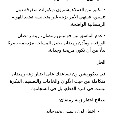
• الكثير من العملاء يشترون ديكورات متفرقة دون
تنسيق، فينتهي الأمر بزينة غير متجانسة تفتقد للهوية
الرمضانية الواضحة.
• عدم التناسق بين فوانيس رمضان، زينة رمضان
الورقية، ومآذن رمضان يجعل المساحة مزدحمة بصريًا
بدلًا من أن تكون مريحة وجذابة.
الحل
في ديكوريشن ون نساعدك على اختيار زينة رمضان
متكاملة من حيث الألوان والخامات والتصميم. الفكرة
ليست في كثرة القطع، بل في انسجامها.
نصائح اختيار زينة رمضان:
اختيار لون رئيسي وتدرجاته