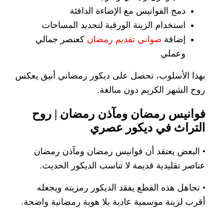
دمج الفوانيس مع الإضاءة الدافئة
استخدام الزينة الورقية لتحديد المساحات
إضافة
صواني تقديم رمضان
كعنصر جمالي
وعملي
بهذا الأسلوب، تحصل على ديكور رمضاني أنيق يعكس
روح الشهر الكريم دون مبالغة.
فوانيس رمضان ومآذن رمضان | روح
التراث في ديكور عصري
• البعض يعتقد أن فوانيس رمضان ومآذن رمضان
عناصر تقليدية قديمة لا تناسب الديكور الحديث.
• تجاهل هذه القطع يفقد الديكور رمزيته ويجعله
أقرب لزينة موسمية عادية بلا هوية رمضانية واضحة.