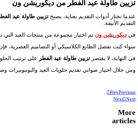
تزيين طاولة عيد الفطر من ديكوريشن ون
عندما تختار أدوات التقديم بعناية، يصبح
تزيين طاولة عيد الفط
التقديم الأنيقة.
في
ديكوريشن ون
تم اختيار مجموعة من منتجات العيد التي 
سواء كنت تفضل الطابع الكلاسيكي أو التصاميم العصرية، فإن 
في النهاية، لا يقتصر
تزيين طاولة عيد الفطر
على ترتيب الحلوي
ومن خلال اختيار صواني تقديم حلويات العيد والبونبونيرات وصح
Prev
Previous
Next
Next
More
articles