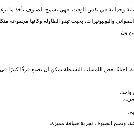
ة وجمالية في نفس الوقت. فهي تسمح للضيوف بأخذ ما يرغبون
صواني والبونبونيرات، بحيث تبدو الطاولة وكأنها مجموعة متك
ن ون
أحيانًا بعض اللمسات البسيطة يمكن أن تصنع فرقًا كبيرًا في 
واحد.
رية.
ة.
ناقة، وتمنح الضيوف تجربة ضيافة مميزة.