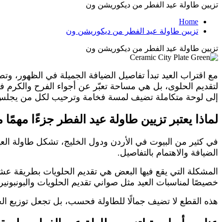
تزيين طاولة عيد الفطر من ديكوريشن ون
Home
تزيين طاولة عيد الفطر من ديكوريشن ون
تزيين طاولة عيد الفطر من ديكوريشن ون
مع اقتراب العيد تبدأ تفاصيل الضيافة الجميلة في الظهور، وت
لتقديم الحلوى، بل هي مساحة تعبّر عن أجواء الفرح والكرم في 
إلى لوحة متكاملة تضيف لمسة فخامة وترحيب لكل من يجلس 
لماذا يعتبر تزيين طاولة عيد الفطر جزءًا مهمًا
في كثير من البيوت في الأردن ودول الخليج، تشكل طاولة العيد
الضيافة والاهتمام بالتفاصيل.
المشكلة التي يقع فيها البعض هي تقديم الحلويات بطريقة عشو
خصيصًا لمناسبات العيد مثل صواني تقديم الحلويات والبونبونيرا
هذه القطع لا تضيف جمالًا للطاولة فحسب، بل تجعل توزيع الحل