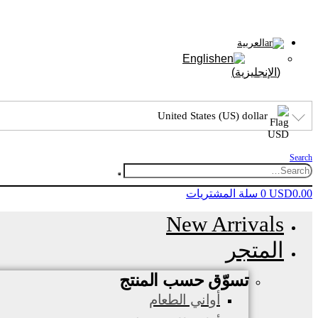
العربية
English
(
الإنجليزية
)
United States (US) dollar
Search
0.00
USD
0
سلة المشتريات
New Arrivals
المتجر
تسوّق حسب المنتج
أواني الطعام