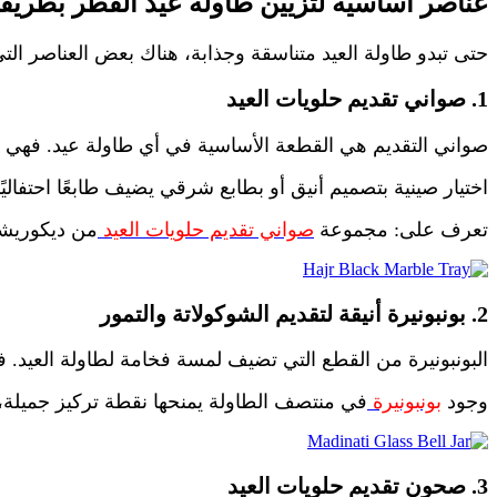
عناصر أساسية لتزيين طاولة عيد الفطر بطريقة
حتى تبدو طاولة العيد متناسقة وجذابة، هناك بعض العناصر الت
1. صواني تقديم حلويات العيد
صواني التقديم هي القطعة الأساسية في أي طاولة عيد. فهي 
اختيار صينية بتصميم أنيق أو بطابع شرقي يضيف طابعًا احتفاليً
تعرف على: مجموعة
صواني تقديم حلويات العيد
من ديكوري
2. بونبونيرة أنيقة لتقديم الشوكولاتة والتمور
البونبونيرة من القطع التي تضيف لمسة فخامة لطاولة العيد. ف
وجود
بونبونيرة
في منتصف الطاولة يمنحها نقطة تركيز جميلة،
3. صحون تقديم حلويات العيد