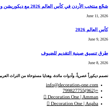
شجّع منتخب الأردن في كأس العالم 2026 مع ديكوريشن ون
June 11, 2026
كأس العالم 2026
June 9, 2026
طرق تنسيق صينية التقديم للضيوف
June 8, 2026
نصمم ديكوراً عصرياً، وأدوات مائدة، وهدايا مستوحاة من التراث العربي
info@decoration-one.com
+(962)799827755
Decoration One | Amman
Decoration One | Aqaba