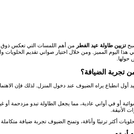
صبح
تزيين طاولة عيد الفطر
من أهم اللمسات التي تعكس ذوق ا
هذا اليوم المميز. ومن خلال اختيار صواني تقديم الحلويات وال
حولها.
 من تجربة الضيافة؟
 أول انطباع يراه الضيوف عند دخول المنزل. لذلك فإن الاهتمام
ائية أو في أواني عادية، مما يجعل الطاولة تبدو مزدحمة أو غ
ت الأنيقة.
ويات أكثر ترتيبًا وأناقة، وتمنح الضيوف تجربة ضيافة متكامل