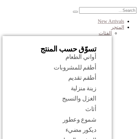
New Arrivals
المتجر
الفئات
تسوّق حسب المنتج
أواني الطعام
أطقم للمشروبات
أطقم تقديم
زينة منزلية
الغزل والنسيج
أثاث
شموع وعطور
ديكور مضيء