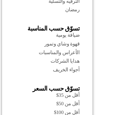
الترفيه والتسلية
رمضان
تسوّق حسب المناسبة
ضيافة يومية
قهوة وشاي وتمور
الأعراس والمناسبات
هدايا الشركات
أجواء الخريف
تسوّق حسب السعر
أقل من 35$
أقل من 50$
أقل من 100$