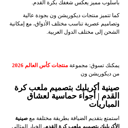
بأسلوب مميز يعكس شغفك بكرة القدم.
كما تتميز منتجات ديكوريشن ون بجودة عالية
وتصاميم عصرية تناسب مختلف الأذواق، مع إمكانية
الشحن إلى مختلف الدول العربية.
يمكنك تسوق: مجموعة
منتجات كأس العالم 2026
من ديكوريشن ون
صينية أكريليك بتصميم ملعب كرة
القدم | أجواء حماسية لعشاق
المباريات
استمتع بتقديم الضيافة بطريقة مختلفة مع
صينية
الأكريليك بتصميم ملعب كرة القدم
، الخيار المثالي