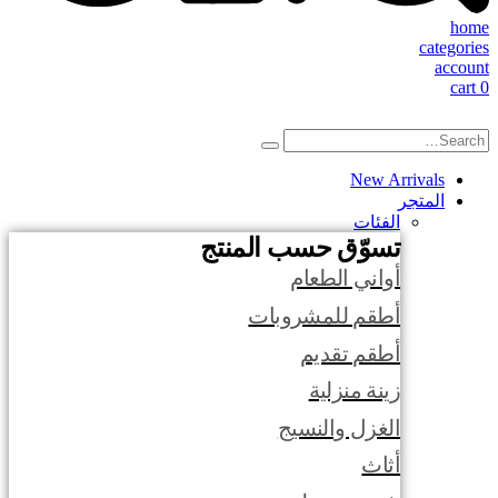
home
categories
account
cart
0
New Arrivals
المتجر
الفئات
تسوّق حسب المنتج
أواني الطعام
أطقم للمشروبات
أطقم تقديم
زينة منزلية
الغزل والنسيج
أثاث