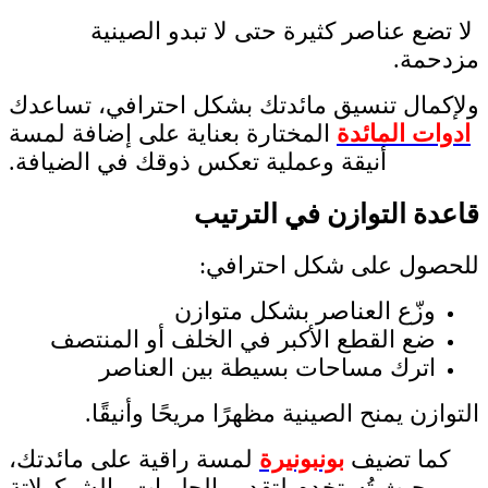
لا تضع عناصر كثيرة حتى لا تبدو الصينية
مزدحمة.
ولإكمال تنسيق مائدتك بشكل احترافي، تساعدك
ادوات المائدة
المختارة بعناية على إضافة لمسة
أنيقة وعملية تعكس ذوقك في الضيافة.
قاعدة التوازن في الترتيب
للحصول على شكل احترافي:
وزّع العناصر بشكل متوازن
ضع القطع الأكبر في الخلف أو المنتصف
اترك مساحات بسيطة بين العناصر
التوازن يمنح الصينية مظهرًا مريحًا وأنيقًا.
كما تضيف
بونبونيرة
لمسة راقية على مائدتك،
حيث تُستخدم لتقديم الحلويات والشوكولاتة