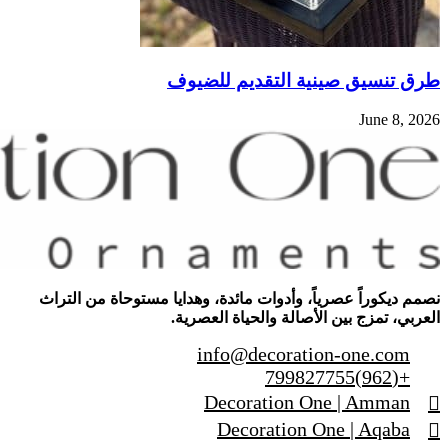
طرق تنسيق صينية التقديم للضيوف
June 8, 2026
نصمم ديكوراً عصرياً، وأدوات مائدة، وهدايا مستوحاة من التراث
العربي، تمزج بين الأصالة والحياة العصرية.
info@decoration-one.com
+(962)799827755
Decoration One | Amman
Decoration One | Aqaba