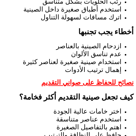
رتّب الحلويات بشكل متناسق
استخدم أطباق صغيرة داخل الصينية
اترك مسافات لسهولة التناول
أخطاء يجب تجنبها
ازدحام الصينية بالعناصر
عدم تناسق الألوان
استخدام صينية صغيرة لعناصر كثيرة
إهمال ترتيب الأدوات
نصائح للحفاظ على صواني التقديم
كيف تجعل صينية التقديم أكثر فخامة؟
اختر خامات عالية الجودة
استخدم عناصر متناسقة
اهتم بالتفاصيل الصغيرة
حافظ على النظافة والترتيب