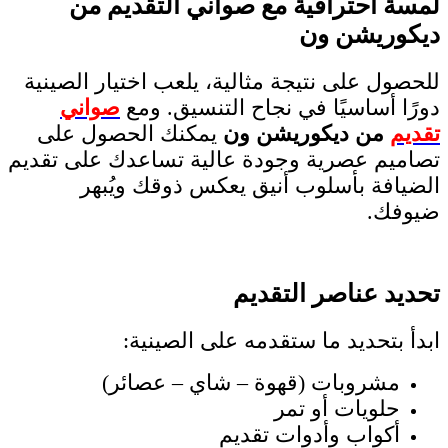
لمسة احترافية مع صواني التقديم من
ديكوريشن ون
للحصول على نتيجة مثالية، يلعب اختيار الصينية
دورًا أساسيًا في نجاح التنسيق. ومع
صواني
تقديم
من ديكوريشن ون
يمكنك الحصول على
تصاميم عصرية وجودة عالية تساعدك على تقديم
الضيافة بأسلوب أنيق يعكس ذوقك ويُبهر
ضيوفك.
تحديد عناصر التقديم
ابدأ بتحديد ما ستقدمه على الصينية:
مشروبات (قهوة – شاي – عصائر)
حلويات أو تمر
أكواب وأدوات تقديم