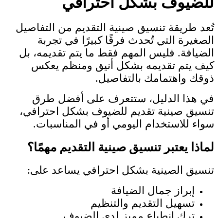
للضيوف بشكل احترافي
تُعد طريقة تنسيق صينية التقديم من التفاصيل
الصغيرة التي تُحدث فرقًا كبيرًا في تجربة
الضيافة. فليس المهم فقط ما يتم تقديمه، بل
كيف يتم تقديمه بشكل أنيق ومنظم يعكس
ذوقك واهتمامك بالتفاصيل.
في هذا الدليل، ستتعرف على أفضل طرق
تنسيق صينية تقديم للضيوف بشكل احترافي،
سواء للاستخدام اليومي أو في المناسبات.
لماذا يعتبر تنسيق صينية التقديم مهمًا؟
تنسيق الصينية بشكل احترافي يساعد على:
إبراز جمال الضيافة
تسهيل التقديم والتنظيم
ترك انطباع مميز لدى الضيوف