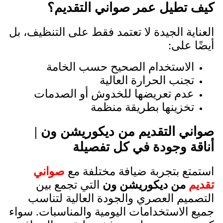
كيف تطيل عمر صواني التقديم؟
العناية الجيدة لا تعتمد فقط على التنظيف، بل
أيضًا على:
الاستخدام الصحيح حسب الخامة
تجنب الحرارة العالية
عدم تعريضها للخدوش أو الصدمات
تخزينها بطريقة منظمة
صواني التقديم من ديكوريشن ون |
أناقة وجودة في كل تفصيلة
استمتع بتجربة ضيافة مختلفة مع
صواني
تقديم
من ديكوريشن ون
التي تجمع بين
التصميم العصري والجودة العالية لتناسب
جميع الاستخدامات اليومية والمناسبات. سواء