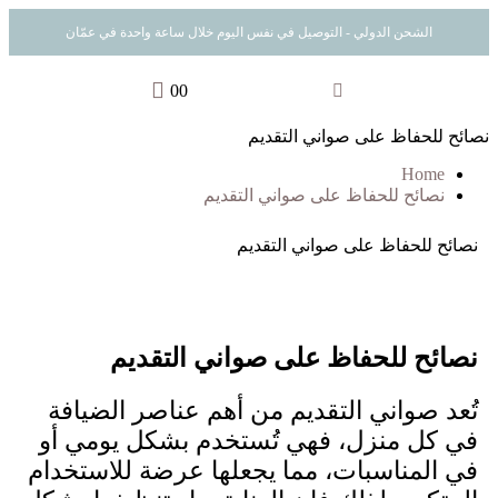
الشحن الدولي - التوصيل في نفس اليوم خلال ساعة واحدة في عمّان
0
0
نصائح للحفاظ على صواني التقديم
Home
نصائح للحفاظ على صواني التقديم
نصائح للحفاظ على صواني التقديم
نصائح للحفاظ على صواني التقديم
تُعد صواني التقديم من أهم عناصر الضيافة
في كل منزل، فهي تُستخدم بشكل يومي أو
في المناسبات، مما يجعلها عرضة للاستخدام