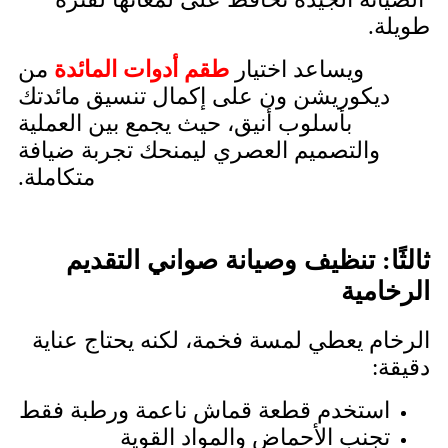
طويلة.
ويساعد اختيار
طقم أدوات المائدة
من
ديكوريشن ون على إكمال تنسيق مائدتك
بأسلوب أنيق، حيث يجمع بين العملية
والتصميم العصري ليمنحك تجربة ضيافة
متكاملة.
ثالثًا: تنظيف وصيانة صواني التقديم
الرخامية
الرخام يعطي لمسة فخمة، لكنه يحتاج عناية
دقيقة:
استخدم قطعة قماش ناعمة ورطبة فقط
تجنب الأحماض والمواد القوية