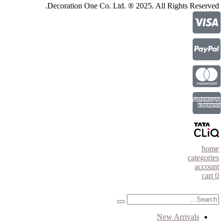
Decoration One Co. Ltd. ® 2025. All Rights Reserved.
home
categories
account
cart
0
New Arrivals