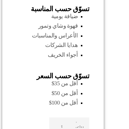
تسوّق حسب المناسبة
ضيافة يومية
قهوة وشاي وتمور
الأعراس والمناسبات
هدايا الشركات
أجواء الخريف
تسوّق حسب السعر
أقل من 35$
أقل من 50$
أقل من 100$
صدف بحري
الأكثر مبيعاً