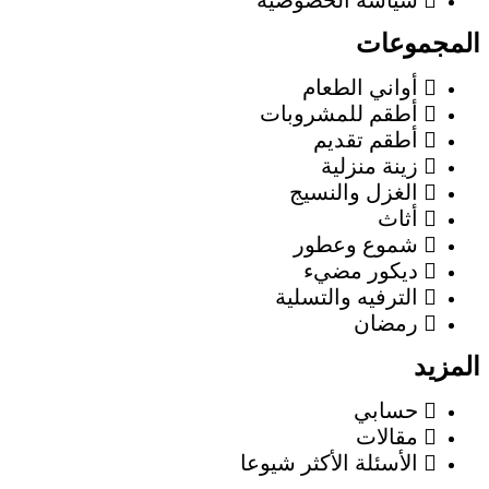
سياسة الخصوصية
المجموعات
أواني الطعام
أطقم للمشروبات
أطقم تقديم
زينة منزلية
الغزل والنسيج
أثاث
شموع وعطور
ديكور مضيء
الترفيه والتسلية
رمضان
المزيد
حسابي
مقالات
الأسئلة الأكثر شيوعا