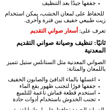
جففها جيدًا بعد التنظيف
للحفاظ على لمعان الخشب، يمكن استخدام
زيت طبيعي خفيف بين فترة وأخرى.
تعرف على:
أسعار صواني التقديم
ثانيًا: تنظيف وصيانة صواني التقديم
المعدنية
الصواني المعدنية مثل الستانلس ستيل تتميز
باللمعان والمتانة:
اغسلها بالماء الدافئ والصابون الخفيف
جففها فورًا لتجنب ظهور بقع الماء
استخدم قطعة قماش ناعمة للتلميع
تجنب الخدوش باستخدام أدوات حادة
الصيانة الجيدة تحافظ على لمعانها لفترة