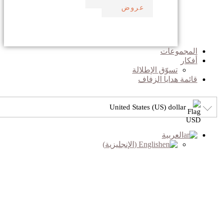
عروض
المجموعات
أفكار
تسوّق الإطلالة
قائمة هدايا الزفاف
United States (US) dollar
العربية
English
(
الإنجليزية
)