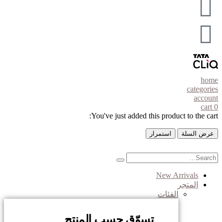
home
categories
account
cart
0
You've just added this product to the cart:
عرض السلة
استمرار
New Arrivals
المتجر
الفئات
تسوّق حسب المنتج