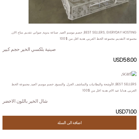
EVERYDAY HOSTING
,
BEST SELLERS
,
خصم موسم العيد
,
صناعة يدوية
,
صواني تقديم
,
متاح الان
,
مجموعة التقديم
,
مجموعة الخط العربي
,
هدية اقل من $100
صينية بلكسي الخير حجم كبير
USD
58.00
BEST SELLERS
,
الأوشحة والبطانيات والمناشف
,
الغزل والنسيج
,
خصم موسم العيد
,
مجموعة الخط
العربي
,
هدايا عيد الام
,
هدية اقل من $100
شال الخير باللون الاخضر
USD
71.00
اضافة الى السلة
اضافة الى السلة
اضافة الى السلة
اضافة الى السلة