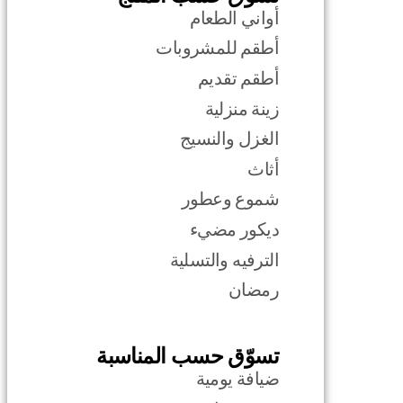
أواني الطعام
أطقم للمشروبات
أطقم تقديم
زينة منزلية
الغزل والنسيج
أثاث
شموع وعطور
ديكور مضيء
الترفيه والتسلية
رمضان
تسوّق حسب المناسبة
ضيافة يومية