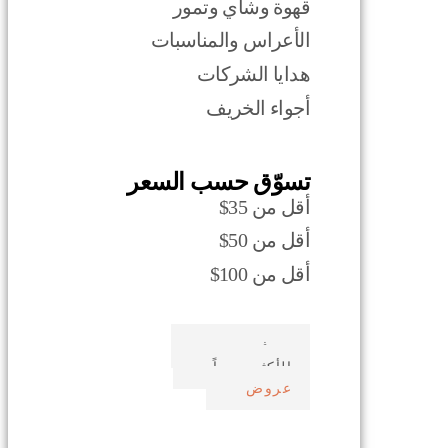
قهوة وشاي وتمور
الأعراس والمناسبات
هدايا الشركات
أجواء الخريف
تسوّق حسب السعر
أقل من 35$
أقل من 50$
أقل من 100$
صدف بحري
الأكثر مبيعاً
عروض