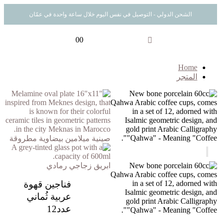
الشحن الدولي - التوصيل في نفس اليوم خلال ساعة واحدة في عمّان
0
0
Home
المتجر
صينية ميلامين بيضاوية مطروقة
ابريق زجاجي رمادي
فناجين قهوة
عربية ثُماني
عدد12