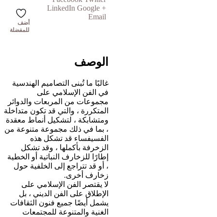
LinkedIn
Google +
Email
أضف
للمفضلة
الوصف
غالبًا ما تُبنى التصاميم الهندسية
في الفن الإسلامي على
مجموعات من المربعات والدوائر
المتكررة ، والتي قد تكون متداخلة
ومتشابكة ، لتشكيل أنماط معقدة
، بما في ذلك مجموعة متنوعة من
الفسيفساء قد تشكل هذه
الزخرفة بأكملها ، وقد تشكل
إطارًا للزخارف النباتية أو الخطية
، أو قد تتراجع إلى الخلفية حول
زخارف أخرى.
لا يقتصر الفن الإسلامي على
الإطلاق على الفن الديني ، بل
يشمل أيضًا جميع فنون الثقافات
الغنية والمتنوعة للمجتمعات