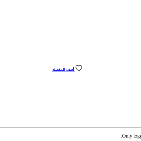
أضف للمفضلة
Only logg