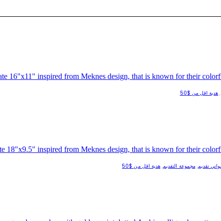
,
هدية اقل من $50
اني تقديم
,
مجموعة التقديم
,
هدية اقل من $50