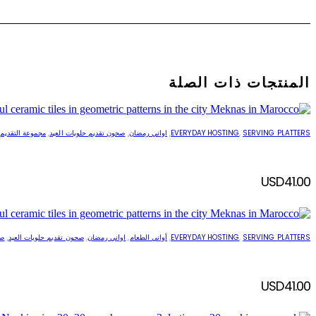
المنتجات ذات الصلة
SERVING PLATTERS
,
EVERYDAY HOSTING
,
اواني رمضان
,
صحون تقديم حلويات العيد
,
مجموعة التقديم
USD
41.00
SERVING PLATTERS
,
EVERYDAY HOSTING
,
أواني الطعام
,
اواني رمضان
,
صحون تقديم حلويات العيد
,
صو
USD
41.00