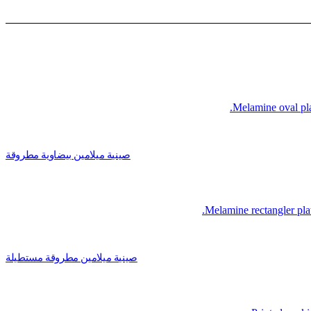
صينية ميلامين بيضاوية مطروقة
صينية ميلامين مطروقة مستطيلة