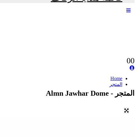
0
0
Home
المتجر
المتجر - Almn Jawhar Dome