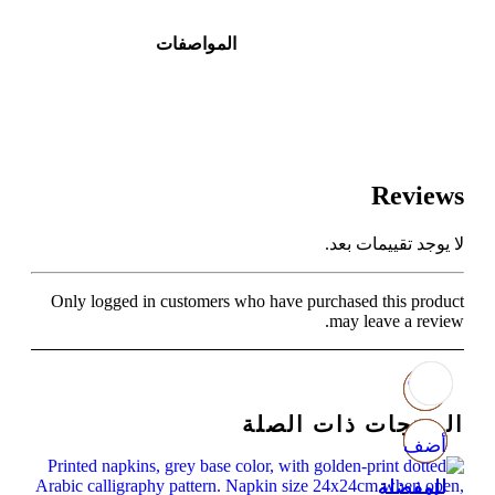
المواصفات
Reviews
لا يوجد تقييمات بعد.
Only logged in customers who have purchased this product
may leave a review.
المنتجات ذات الصلة
أضف
أضف
أضف
أضف
للمفضلة
للمفضلة
للمفضلة
للمفضلة