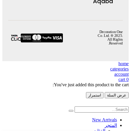
Aqaba
Decoration One
Co. Ltd. ® 2025.
All Rights
Reserved.
home
categories
account
cart
0
You've just added this product to the cart:
عرض السلة
استمرار
New Arrivals
المتجر
الفئات