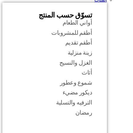
تسوّق حسب المنتج
أواني الطعام
أطقم للمشروبات
أطقم تقديم
زينة منزلية
الغزل والنسيج
أثاث
شموع وعطور
ديكور مضيء
الترفيه والتسلية
رمضان