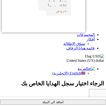
صدف بحري
الأكثر مبيعاً
عروض
المجموعات
أفكار
تسوّق الإطلالة
قائمة هدايا الزفاف
United States (US) dollar
العربية
English
(
الإنجليزية
)
الرجاء اختيار سجل الهدايا الخاص بك
×
اضافة الى السلة