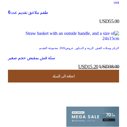
$100
طقم ملاعق تقديم عدد6
USD
55.00
الرتان وسلات القش
,
الزينة و الديكور
,
عروض2026
,
مجموعة التقديم
سلة قش بمقبض حجم صغير
USD
15.20
USD
38.00
اضافة الى السلة
اضافة الى السلة
اضافة الى السلة
اضافة الى السلة