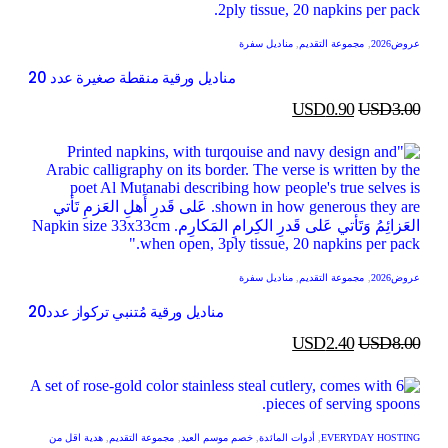
عروض2026
,
مجموعة التقديم
,
مناديل سفرة
مناديل ورقية منقطة صغيرة عدد 20
USD
0.90
USD
3.00
عروض2026
,
مجموعة التقديم
,
مناديل سفرة
مناديل ورقية مُتنبي تركواز عدد20
USD
2.40
USD
8.00
EVERYDAY HOSTING
,
أدوات المائدة
,
خصم موسم العيد
,
مجموعة التقديم
,
هدية اقل من