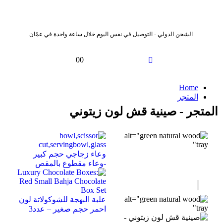
الشحن الدولي - التوصيل في نفس اليوم خلال ساعة واحدة في عمّان
0
0
Home
المتجر
المتجر - صينية قش لون زيتوني
وعاء زجاجي حجم كبير
-وعاء مقطوع بالمقص
علبة البهجة للشوكولاتة لون
احمر حجم صغير – عدد3