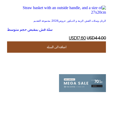
الرتان وسلات القش
,
الزينة و الديكور
,
عروض2026
,
مجموعة التقديم
سلة قش بمقبض حجم متوسط
USD
17.60
USD
44.00
اضافة الى السلة
اضافة الى السلة
اضافة الى السلة
اضافة الى السلة