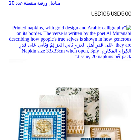
مناديل ورقية منقطة عدد 20
USD
1.05
USD
5.00