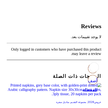
Reviews
لا يوجد تقييمات بعد.
Only logged in customers who have purchased this product
may leave a review.
المنتجات ذات الصلة
أضف
أضف
أضف
أضف
للمفضلة
للمفضلة
للمفضلة
للمفضلة
عروض2026
,
مجموعة التقديم
,
مناديل سفرة