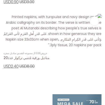
USD
0.90
USD
3.00
عروض2026
,
مجموعة التقديم
,
مناديل سفرة
مناديل ورقية مُتنبي تركواز عدد20
USD
2.40
USD
8.00