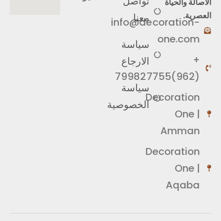
الأصالة والحياة
تواصل
العصرية.
معنا
info@decoration-
one.com
سياسة
+
الارجاع
(962)799827755
سياسة
Decoration
الخصوصية
One |
Amman
Decoration
One |
Aqaba