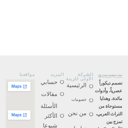
الشركة
المزيد
مواقعنا
الاولى للزينة
حسابي
نصمم ديكوراً
الرئيسية
عصرياً، وأدوات
مقالات
مائدة، وهدايا
خصومات
الأسئلة
مستوحاة من
التراث العربي،
من نحن
الأكثر
تمزج بين
شيوعا