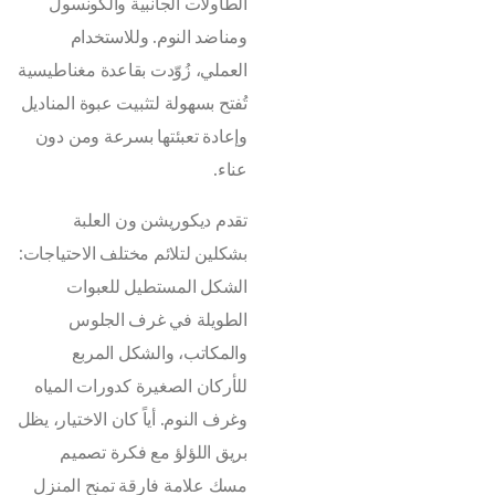
الطاولات الجانبية والكونسول
ومناضد النوم. وللاستخدام
العملي، زُوّدت بقاعدة مغناطيسية
تُفتح بسهولة لتثبيت عبوة المناديل
وإعادة تعبئتها بسرعة ومن دون
عناء.
تقدم ديكوريشن ون العلبة
بشكلين لتلائم مختلف الاحتياجات:
الشكل المستطيل للعبوات
الطويلة في غرف الجلوس
والمكاتب، والشكل المربع
للأركان الصغيرة كدورات المياه
وغرف النوم. أياً كان الاختيار، يظل
بريق اللؤلؤ مع فكرة تصميم
مسك علامة فارقة تمنح المنزل