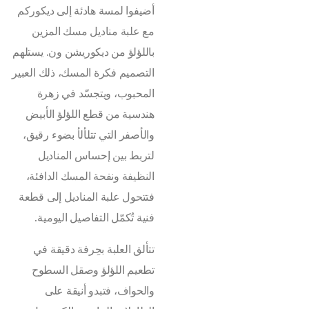
أضيفوا لمسة هادئة إلى ديكوركم
مع علبة مناديل مسك المزين
باللؤلؤ من ديكوريشن ون. يستلهم
التصميم فكرة المسك، ذلك العبير
المحبوب، ويتجسّد في زهرة
هندسية من قطع اللؤلؤ الأبيض
والأصفر التي تتلألأ بضوء رقيق،
لتربط بين إحساس المناديل
النظيفة ونفحة المسك الدافئة،
فتتحول علبة المناديل إلى قطعة
فنية تُكمّل التفاصيل اليومية.
تتألق العلبة بحِرفة دقيقة في
تطعيم اللؤلؤ وصقل السطوح
والحواف، فتبدو أنيقة على