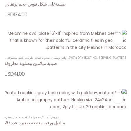
صينيةعلى شكل قوس حجم برتقالي
USD
134.00
SERVING PLATTERS
,
EVERYDAY HOSTING
,
اواني رمضان
,
صحون تقديم حلويات العيد
,
مجموعة التقديم
صينية ميلامين بيضاوية مطروقة
USD
41.00
عروض2026
,
مجموعة التقديم
,
مناديل سفرة
مناديل ورقية منقطة صغيرة عدد 20