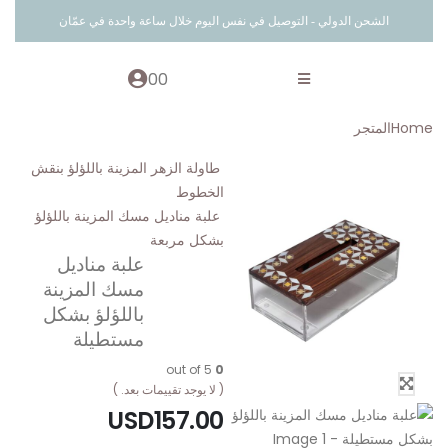
الشحن الدولي - التوصيل في نفس اليوم خلال ساعة واحدة في عمّان
0
0
Home
المتجر
طاولة الزهر المزينة باللؤلؤ بنقش
الخطوط
علبة مناديل مسك المزينة باللؤلؤ
بشكل مربعة
علبة مناديل
مسك المزينة
باللؤلؤ بشكل
مستطيلة
out of 5
0
( لا يوجد تقييمات بعد. )
USD
157.00