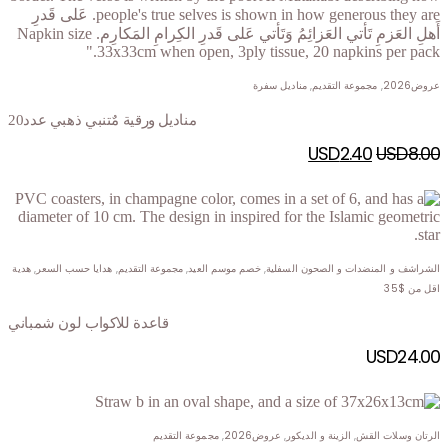
عروض2026
,
مجموعة التقديم
,
مناديل سفرة
مناديل ورقية مٌتنبي ذهبي عدد20
USD
2.40
USD
8.00
الشراشف و المنضدات و الصحون السفلية
,
خصم موسم العيد
,
مجموعة التقديم
,
هدايا حسب السعر
,
هدية
اقل من $35
قاعدة للاكواب لون شمباني
USD
24.00
الرتان وسلات القش
,
الزينة و الديكور
,
عروض2026
,
مجموعة التقديم