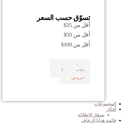
تسوّق حسب السعر
أقل من 35$
أقل من 50$
أقل من 100$
صدف بحري
الأكثر مبيعاً
عروض
المجموعات
أفكار
تسوّق الإطلالة
قائمة هدايا الزفاف