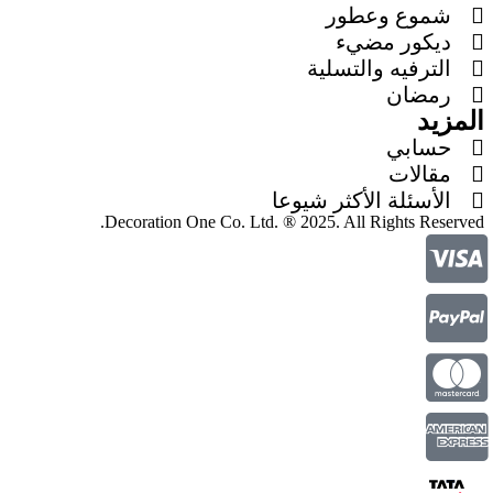
شموع وعطور
ديكور مضيء
الترفيه والتسلية
رمضان
المزيد
حسابي
مقالات
الأسئلة الأكثر شيوعا
Decoration One Co. Ltd. ® 2025. All Rights Reserved.