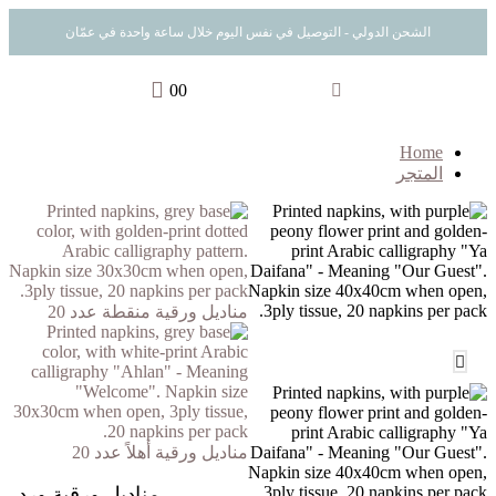
الشحن الدولي - التوصيل في نفس اليوم خلال ساعة واحدة في عمّان
0
0
Home
المتجر
مناديل ورقية منقطة عدد 20
مناديل ورقية أهلاً عدد 20
مناديل ورقية ورد