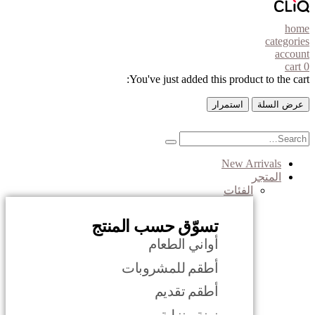
home
categories
account
cart
0
You've just added this product to the cart:
عرض السلة
استمرار
New Arrivals
المتجر
الفئات
تسوّق حسب المنتج
أواني الطعام
أطقم للمشروبات
أطقم تقديم
زينة منزلية