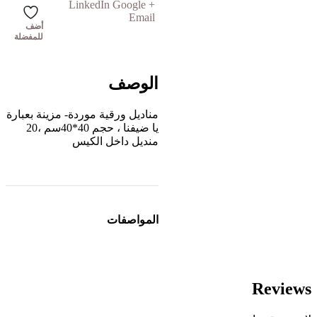
LinkedIn
Google +
Email
أضف
للمفضلة
الوصف
مناديل ورقية موردة- مزينة بعبارة
يا ضيفنا ، حجم 40*40سم ،20
منديل داخل الكيس
المواصفات
Reviews