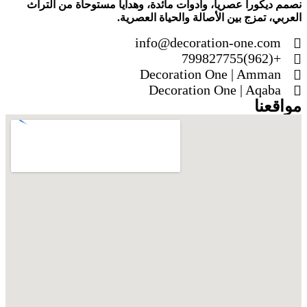
نصمم ديكوراً عصرياً، وأدوات مائدة، وهدايا مستوحاة من التراث
العربي، تمزج بين الأصالة والحياة العصرية.
info@decoration-one.com
+(962)799827755
Decoration One | Amman
Decoration One | Aqaba
مواقعنا