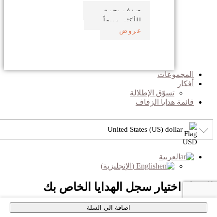
صدف بحري
الأكثر مبيعاً
عروض
المجموعات
أفكار
تسوّق الإطلالة
قائمة هدايا الزفاف
United States (US) dollar
العربية
English
(
الإنجليزية
)
الرجاء اختيار سجل الهدايا الخاص بك
اضافة الى السلة
×