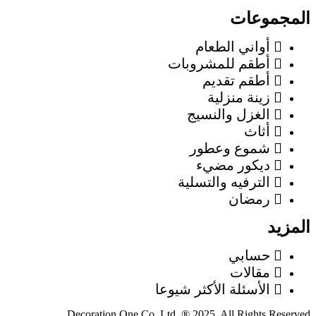
المجموعات
أواني الطعام
أطقم للمشروبات
أطقم تقديم
زينة منزلية
الغزل والنسيج
أثاث
شموع وعطور
ديكور مضيء
الترفيه والتسلية
رمضان
المزيد
حسابي
مقالات
الأسئلة الأكثر شيوعا
Decoration One Co. Ltd. ® 2025. All Rights Reserved.