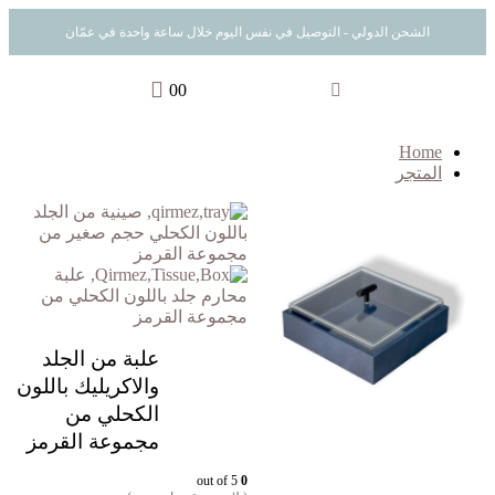
الشحن الدولي - التوصيل في نفس اليوم خلال ساعة واحدة في عمّان
0
0
Home
المتجر
صينية من الجلد
باللون الكحلي حجم صغير من
مجموعة القرمز
علبة
محارم جلد باللون الكحلي من
مجموعة القرمز
علبة من الجلد
والاكريليك باللون
الكحلي من
مجموعة القرمز
out of 5
0