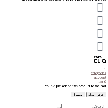
home
categories
account
cart
0
You've just added this product to the cart:
عرض السلة
استمرار