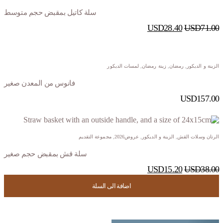
سلة كاتيل بمقبض حجم متوسط
USD
28.40
USD
71.00
الزينة و الديكور
,
رمضان
,
زينة رمضان
,
لمسات الديكور
فانوس من المعدن صغير
USD
157.00
الرتان وسلات القش
,
الزينة و الديكور
,
عروض2026
,
مجموعة التقديم
سلة قش بمقبض حجم صغير
USD
15.20
USD
38.00
اضافة الى السلة
اضافة الى السلة
اضافة الى السلة
اضافة الى السلة