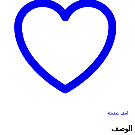
أضف للمفضلة
الوصف