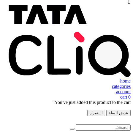
home
categories
account
cart
0
You've just added this product to the cart:
عرض السلة
استمرار