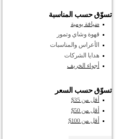
تسوّق حسب المناسبة
ضيافة يومية
قهوة وشاي وتمور
الأعراس والمناسبات
هدايا الشركات
أجواء الخريف
تسوّق حسب السعر
أقل من 35$
أقل من 50$
أقل من 100$