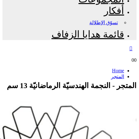
أفكار
تسوّق الإطلالة
قائمة هدايا الزفاف
0
0
Home
المتجر
المتجر - النجمة الهندسيّة الرماضانيّة 13 سم