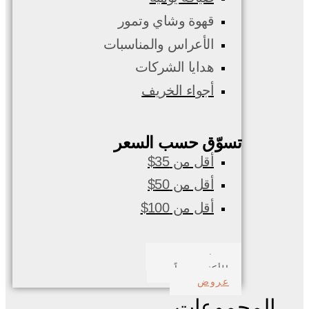
قهوة وشاي وتمور
الأعراس والمناسبات
هدايا الشركات
أجواء الخريف
تسوّق حسب السعر
أقل من 35$
أقل من 50$
أقل من 100$
صدف بحري
الأكثر مبيعاً
عروض
المجموعات