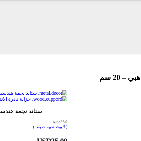
– 20 سم
ستاند نجمة هندسية مع
خزانة نادرة الانت
ستاند نجمة هندسية م
out of 5
0
( لا يوجد تقييمات بعد. )
USD
25.00