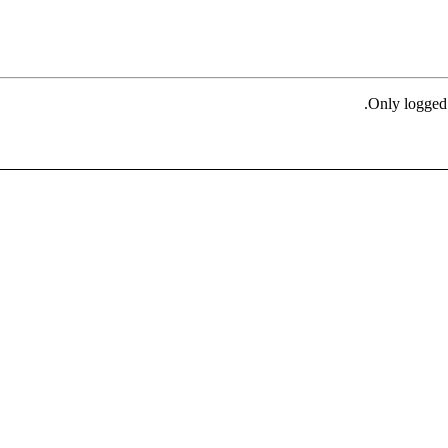
Only logged 