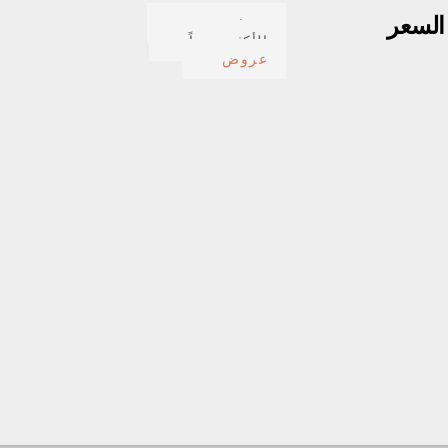
لسعر
صدف بحري
الأكثر مبيعاً
عروض