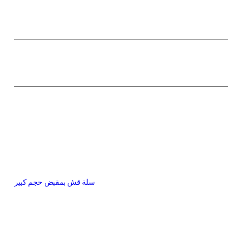
سلة قش بمقبض حجم كبير