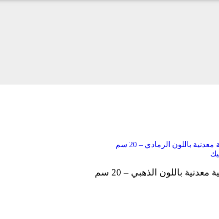
دنية باللون الرمادي – 20 سم
يك
عدنية باللون الذهبي – 20 سم