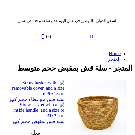
الشحن الدولي - التوصيل في نفس اليوم خلال ساعة واحدة في عمّان
0
0
Home
المتجر
المتجر - سلة قش بمقبض حجم متوسط
سلة قش مع غطاء حجم كبير
سلة قش بمقبض حجم كبير
سلة