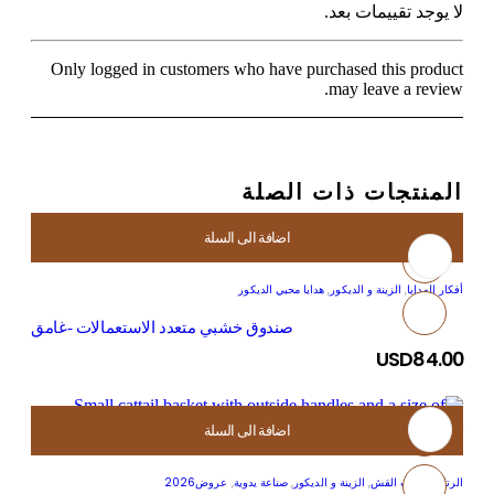
لا يوجد تقييمات بعد.
Only logged in customers who have purchased this product
may leave a review.
المنتجات ذات الصلة
اضافة الى السلة
أفكار الهدايا
,
الزينة و الديكور
,
هدايا محبي الديكور
صندوق خشبي متعدد الاستعمالات -غامق
USD
84.00
اضافة الى السلة
الرتان وسلات القش
,
الزينة و الديكور
,
صناعة يدوية
,
عروض2026