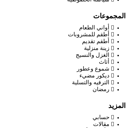
المجموعات
أواني الطعام
أطقم للمشروبات
أطقم تقديم
زينة منزلية
الغزل والنسيج
أثاث
شموع وعطور
ديكور مضيء
الترفيه والتسلية
رمضان
المزيد
حسابي
مقالات