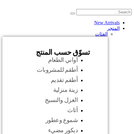
New Arrivals
المتجر
الفئات
تسوّق حسب المنتج
أواني الطعام
أطقم للمشروبات
أطقم تقديم
زينة منزلية
الغزل والنسيج
أثاث
شموع وعطور
ديكور مضيء