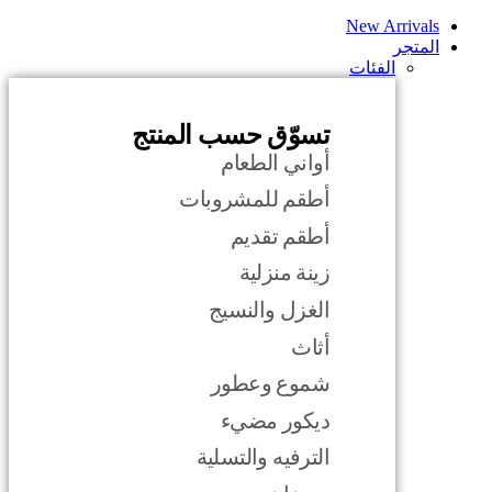
New Arrivals
المتجر
الفئات
تسوّق حسب المنتج
أواني الطعام
أطقم للمشروبات
أطقم تقديم
زينة منزلية
الغزل والنسيج
أثاث
شموع وعطور
ديكور مضيء
الترفيه والتسلية