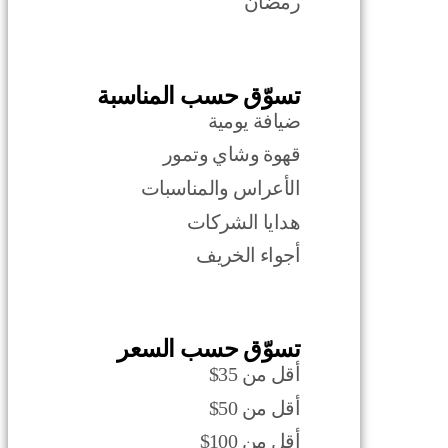
رمضان
تسوّق حسب المناسبة
ضيافة يومية
قهوة وشاي وتمور
الأعراس والمناسبات
هدايا الشركات
أجواء الخريف
تسوّق حسب السعر
أقل من 35$
أقل من 50$
أقل من 100$