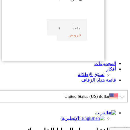
صدف بحري
الأكثر مبيعاً
عروض
المجموعات
أفكار
تسوّق الإطلالة
قائمة هدايا الزفاف
United States (US) dollar
العربية
English
(
الإنجليزية
)