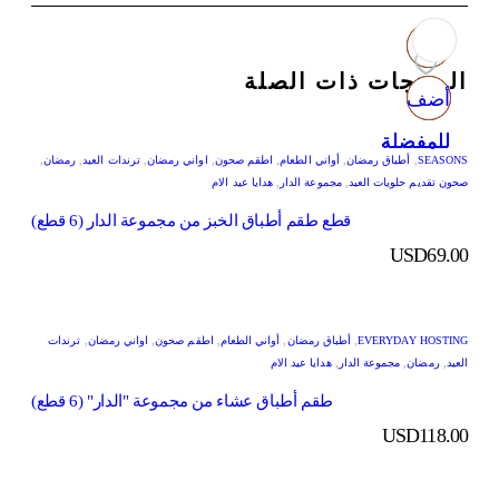
المنتجات ذات الصلة
أضف
أضف
أضف
أضف
للمفضلة
للمفضلة
للمفضلة
للمفضلة
SEASONS
,
أطباق رمضان
,
أواني الطعام
,
اطقم صحون
,
اواني رمضان
,
ترندات العيد
,
رمضان
,
صحون تقديم حلويات العيد
,
مجموعة الدار
,
هدايا عيد الام
قطع طقم أطباق الخبز من مجموعة الدار (6 قطع)
USD
69.00
EVERYDAY HOSTING
,
أطباق رمضان
,
أواني الطعام
,
اطقم صحون
,
اواني رمضان
,
ترندات
العيد
,
رمضان
,
مجموعة الدار
,
هدايا عيد الام
طقم أطباق عشاء من مجموعة "الدار" (6 قطع)
USD
118.00