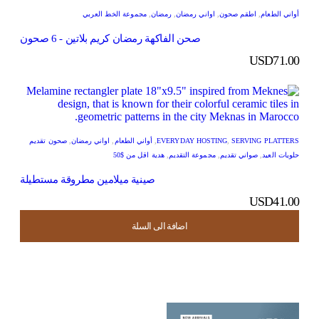
أواني الطعام
,
اطقم صحون
,
اواني رمضان
,
رمضان
,
مجموعة الخط العربي
صحن الفاكهة رمضان كريم بلاتين - 6 صحون
USD
71.00
SERVING PLATTERS
,
EVERYDAY HOSTING
,
أواني الطعام
,
اواني رمضان
,
صحون تقديم
حلويات العيد
,
صواني تقديم
,
مجموعة التقديم
,
هدية اقل من $50
صينية ميلامين مطروقة مستطيلة
USD
41.00
اضافة الى السلة
اضافة الى السلة
اضافة الى السلة
اضافة الى السلة