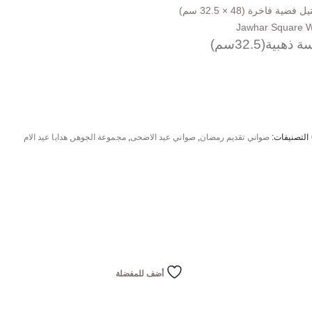
خرة (48 × 32.5 سم)
Jawhar Square Wo
ية(32.5سم)
التصنيفات:
صواني تقديم رمضان
,
صواني عيد الاضحى
,
مجموعة الجوهر
,
هدايا عيد الام
أضف للمفضلة