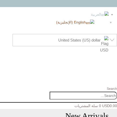
العربية
English
(
الإنجليزية
)
United States (US) dollar
Search
0.00
USD
0
سلة المشتريات
New Arrivals