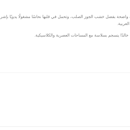
واضحة بفضل خشب الجوز الصلب، وتحمل في قلبها نحاسًا مشغولًا يدويًا بإشراق د
لعربية.
 خالدًا ينسجم بسلاسة مع المساحات العصرية والكلاسيكية.