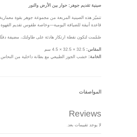
صينية تقديم جوهر: حوار بين الأرض والنور
تتميّز هذه الصينية المربعة من مجموعة جوهر بقوة معمارية 
قاعدة أنيقة للضيافة اليومية—وخاصة طقوس تقديم القهوة ا
صُمّمت لتكون نقطة ارتكاز هادئة على طاولتك، مضيفة دفئًا
المقاس:
32.5 × 32.5 × 4.5 سم
الخامة:
خشب الجوز الطبيعي مع بطانة داخلية من النحاس
المواصفات
Reviews
لا يوجد تقييمات بعد.