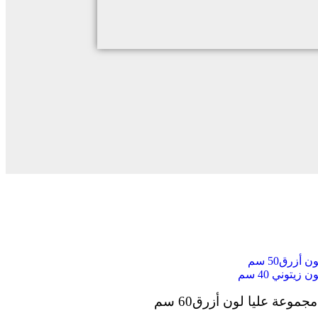
زرق50 سم
توني 40 سم
وعة عليا لون أزرق60 سم