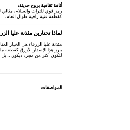
أناقة ثقافية بروح حديثة:
رمز قوي للتراث والسلام، مثالي ل
كقطعة فنية راقية طوال العام.
لماذا تختارين مئذنة عليا الزرقاء (60
مئذنة عليا الزرقاء هي الخيار المثا
يبرز هذا الإصدار الأزرق كقطعة مل
لتكون أكثر من مجرد ديكور… بل 
المواصفات