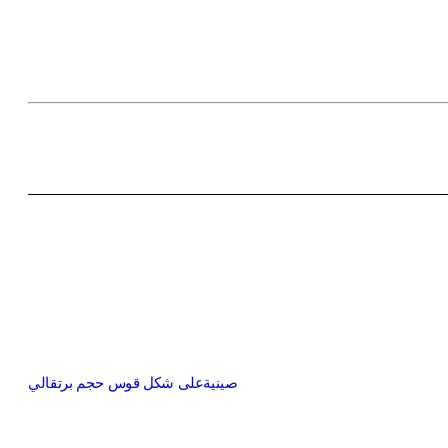
صينيةعلى شكل قوس حجم برتقالي