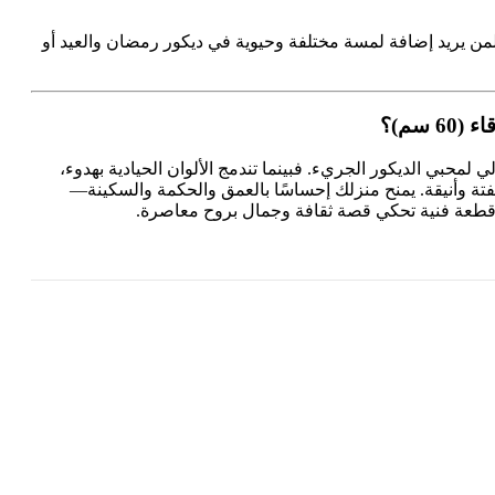
من يريد إضافة لمسة مختلفة وحيوية في ديكور رمضان والعيد أو
 سم)؟
لي لمحبي الديكور الجريء. فبينما تندمج الألوان الحيادية بهدوء،
فتة وأنيقة. يمنح منزلك إحساسًا بالعمق والحكمة والسكينة—
قطعة فنية تحكي قصة ثقافة وجمال بروح معاصرة.