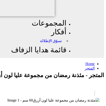
المجموعات
أفكار
تسوّق الإطلالة
قائمة هدايا الزفاف
Home
المتجر
المتجر - مئذنة رمضان من مجموعة عليا لون أزرق0