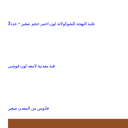
علبة البهجة للشوكولاتة لون احمر حجم صغير - عدد3
قبة معدنية لامعه لون فوشي
فانوس من المعدن صغير