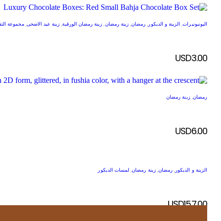
البونبونيرات
,
الزينة و الديكور
,
رمضان
,
زينة رمضان
,
زينة رمضان الورقية
,
زينة عيد الاضحى
,
مجموعة التق
USD
3.00
رمضان
,
زينة رمضان
USD
6.00
الزينة و الديكور
,
رمضان
,
زينة رمضان
,
لمسات الديكور
USD
157.00