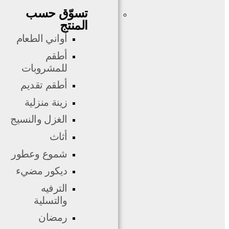
تسوّق حسب
المنتج
أواني الطعام
أطقم
للمشروبات
أطقم تقديم
زينة منزلية
الغزل والنسيج
أثاث
شموع وعطور
ديكور مضيء
الترفيه
والتسلية
رمضان