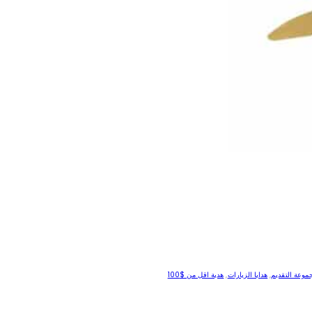
موعة التقديم
,
هدايا الزيارات
,
هدية اقل من $100