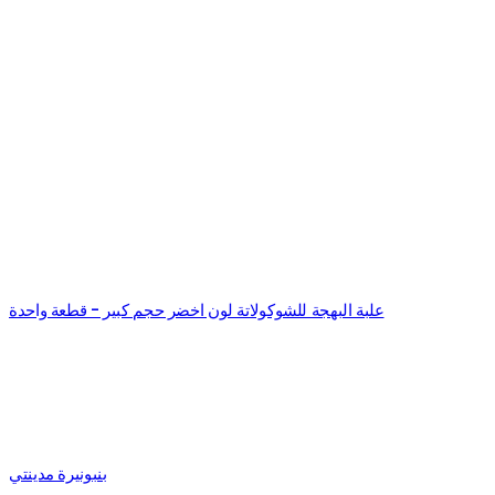
علبة البهجة للشوكولاتة لون اخضر حجم كبير - قطعة واحدة
بنبونيرة مدينتي