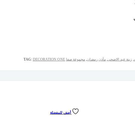
,
زينة عيد الاضحى
,
مآذن رمضان
,
مجموعة صفا
DECORATION ONE
TAG:
أضف للمفضلة