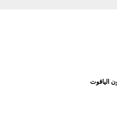
ون الياقوت