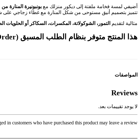
أضيفي لمسة فخامة ملفتة إلى ديكور منزلك مع
بونبونيرة المنارة من مجموعة صفا 
تتميز بتصميم أنيق مستوحى من شكل المنارة مع غطاء زجاجي على شكل ه
مثالية لتقديم
التمور، الشوكولاتة، المكسرات، السكاكر أو الحلويات ال
هذا المنتج متوفر بنظام
الطلب المسبق (Pre-Order)
المواصفات
Reviews
لا يوجد تقييمات بعد.
ed in customers who have purchased this product may leave a review.