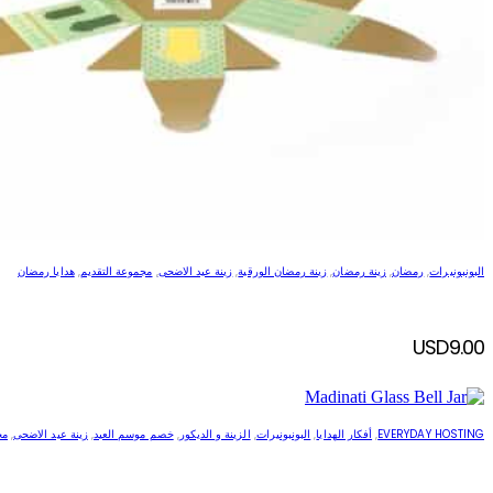
البونبونيرات
,
رمضان
,
زينة رمضان
,
زينة رمضان الورقية
,
زينة عيد الاضحى
,
مجموعة التقديم
,
هدايا رمضان
USD
9.00
EVERYDAY HOSTING
,
أفكار الهدايا
,
البونبونيرات
,
الزينة و الديكور
,
خصم موسم العيد
,
زينة عيد الاضحى
,
مج