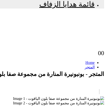
قائمة هدايا الزفاف
0
0
Home
المتجر
المتجر - بونبونيرة المنارة من مجموعة صفا بل