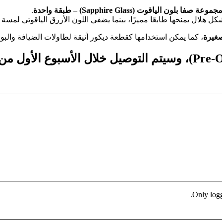
بلون الياقوت (Sapphire Glass) – طبقة واحدة
.
لال يمنحها طابعًا مميزًا، بينما يضفي اللون الأزرق الياقوتي لمسة ر
صغيرة
، كما يمكن استخدامها كقطعة ديكور أنيقة لطاولات الضيافة والب
، وسيتم التوصيل خلال
الأسبوع الأول من
Only logg