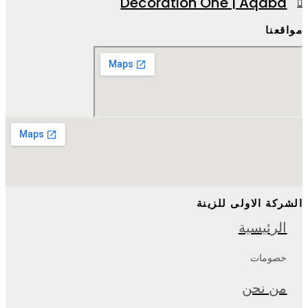
Decoration One | Aqaba
مواقعنا
الشركة الاولى للزينة
الرئيسية
خصومات
من نحن