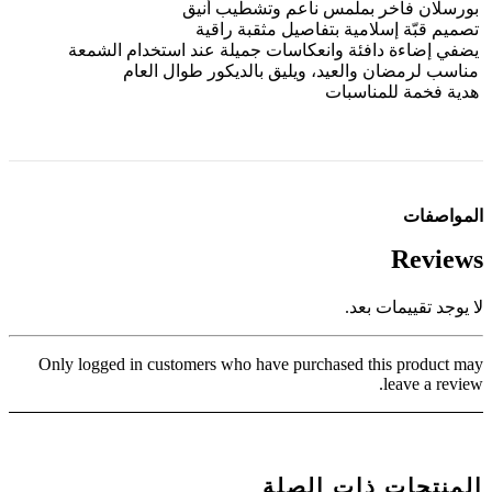
بورسلان فاخر بملمس ناعم وتشطيب أنيق
تصميم قبّة إسلامية بتفاصيل مثقبة راقية
يضفي إضاءة دافئة وانعكاسات جميلة عند استخدام الشمعة
مناسب لرمضان والعيد، ويليق بالديكور طوال العام
هدية فخمة للمناسبات
المواصفات
Reviews
لا يوجد تقييمات بعد.
Only logged in customers who have purchased this product may
leave a review.
المنتجات ذات الصلة