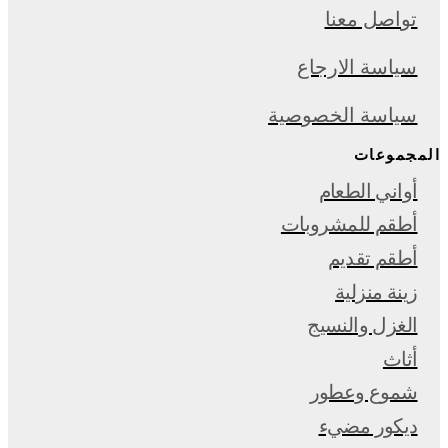
تواصل معنا
سياسة الارجاع
سياسة الخصوصية
المجموعات
أواني الطعام
أطقم للمشروبات
أطقم تقديم
زينة منزلية
الغزل والنسيج
أثاث
شموع وعطور
ديكور مضيء