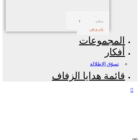
صدف بحري
الأكثر مبيعاً
عروض
المجموعات
أفكار
تسوّق الإطلالة
قائمة هدايا الزفاف
0
0