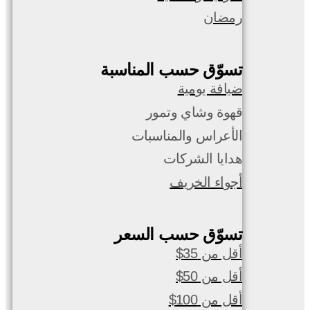
رمضان
تسوّق حسب المناسبة
ضيافة يومية
قهوة وشاي وتمور
الأعراس والمناسبات
هدايا الشركات
أجواء الخريف
تسوّق حسب السعر
أقل من 35$
أقل من 50$
أقل من 100$