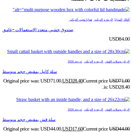
أفكار الهدايا
,
الزينة و الديكور
,
هدايا محبي الديكور
صندوق خشبي متعدد الاستعمالات -غامق
USD
84.00
الرتان وسلات القش
,
الزينة و الديكور
,
عروض2026
سلة كاتيل بمقبض حجم متوسط
Original price was: USD71.00.
USD
28.40
Current price
USD
71.00
is: USD28.40.
الرتان وسلات القش
,
الزينة و الديكور
,
عروض2026
سلة قش بمقبض حجم متوسط
Original price was: USD44.00.
USD
17.60
Current price
USD
44.00