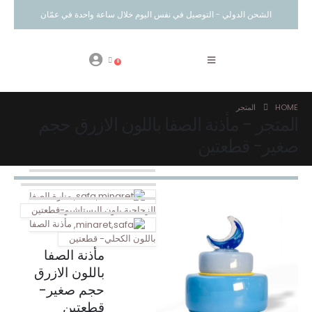
الشحن الدولي - التوصيل في نفس اليوم خلال ساعة واحدة في عمّان
0
HOME
المتجر
المتجر - مأذنة الصفا باللون الازرق حجم
صغير- قطعتين
منارة الصفا
الزجاجية بلون البستاشيو-قطعتين
مأذنة الصفا
باللون الكحلي- قطعتين
مأذنة الصفا
باللون الازرق
حجم صغير-
قطعتين