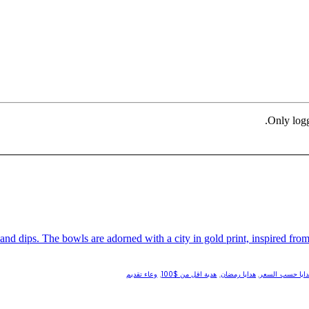
Only logg
دايا حسب السعر
,
هدايا رمضان
,
هدية اقل من $100
,
وعاء تقديم