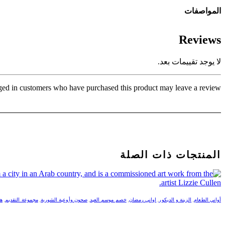
المواصفات
Reviews
لا يوجد تقييمات بعد.
ed in customers who have purchased this product may leave a review.
المنتجات ذات الصلة
أواني الطعام
,
الزينة و الديكور
,
اواني رمضان
,
خصم موسم العيد
,
صحون وأوعية الشوربة
,
مجموعة التقديم
,
ه