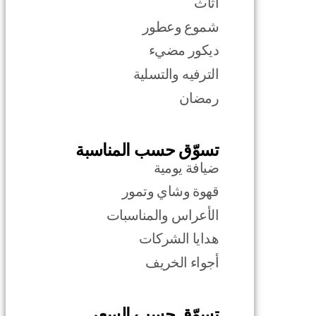
أثاث
شموع وعطور
ديكور مضيء
الترفيه والتسلية
رمضان
تسوّق حسب المناسبة
ضيافة يومية
قهوة وشاي وتمور
الأعراس والمناسبات
هدايا الشركات
أجواء الخريف
تسوّق حسب السعر