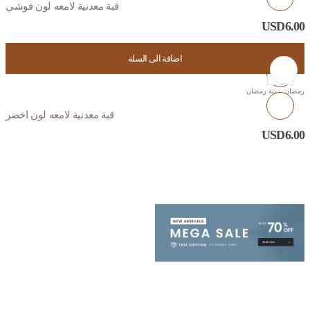
قبة معدنية لامعه لون فوشي
USD
6.00
اضافة الى السلة
رمضان
,
زينة رمضان
قبة معدنية لامعه لون اخضر
USD
6.00