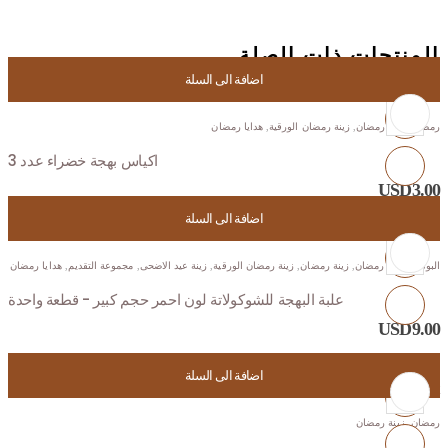
المنتجات ذات الصلة
اضافة الى السلة
رمضان
,
زينة رمضان
,
زينة رمضان الورقية
,
هدايا رمضان
اكياس بهجة خضراء عدد 3
USD
3.00
اضافة الى السلة
البونبونيرات
,
رمضان
,
زينة رمضان
,
زينة رمضان الورقية
,
زينة عيد الاضحى
,
مجموعة التقديم
,
هدايا رمضان
علبة البهجة للشوكولاتة لون احمر حجم كبير - قطعة واحدة
USD
9.00
اضافة الى السلة
رمضان
,
زينة رمضان