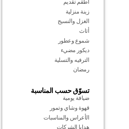
أطقم تقديم
زينة منزلية
الغزل والنسيج
أثاث
شموع وعطور
ديكور مضيء
الترفيه والتسلية
رمضان
تسوّق حسب المناسبة
ضيافة يومية
قهوة وشاي وتمور
الأعراس والمناسبات
هدايا الشركات