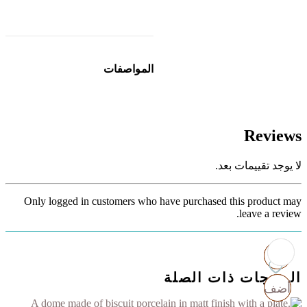
المواصفات
Reviews
لا يوجد تقييمات بعد.
Only logged in customers who have purchased this product may
leave a review.
المنتجات ذات الصلة
أضف
أضف
أضف
أضف