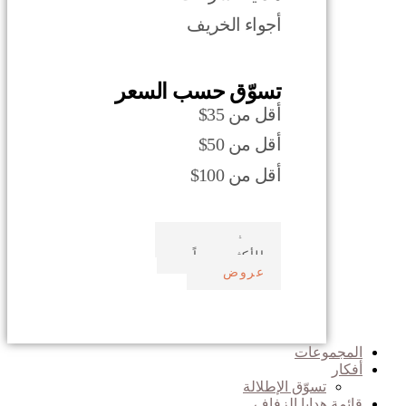
أجواء الخريف
تسوّق حسب السعر
أقل من 35$
أقل من 50$
أقل من 100$
صدف بحري
الأكثر مبيعاً
عروض
المجموعات
أفكار
تسوّق الإطلالة
قائمة هدايا الزفاف