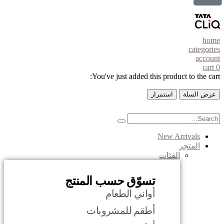
home
categories
account
cart
0
You've just added this product to the cart:
عرض السلة
استمرار
New Arrivals
المتجر
الفئات
تسوّق حسب المنتج
أواني الطعام
أطقم للمشروبات