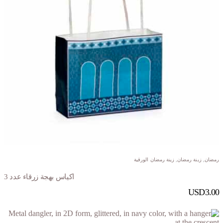
رمضان
,
زينة رمضان
,
زينة رمضان الورقية
اكياس بهجة زرقاء عدد 3
USD
3.00