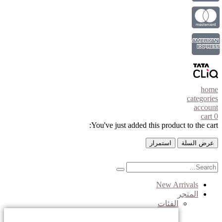
home
categories
account
cart
0
You've just added this product to the cart:
عرض السلة
استمرار
New Arrivals
المتجر
الفئات