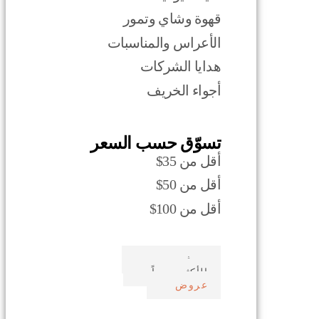
قهوة وشاي وتمور
الأعراس والمناسبات
هدايا الشركات
أجواء الخريف
تسوّق حسب السعر
أقل من 35$
أقل من 50$
أقل من 100$
صدف بحري
الأكثر مبيعاً
عروض