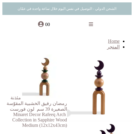
الشحن الدولي - التوصيل في نفس اليوم خلال ساعة واحدة في عمّان
0
0
Home
المتجر
مئذنة
رمضان رفيق الخشبية المقوّسة
الصغيرة 39 سم لون فورست
Minaret Decor Rafeeq Arch
Collection in Sapphire Wood
Medium (12x12x43cm)