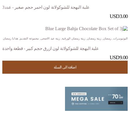
علبة البهجة للشوكولاتة لون احمر حجم صغير - عدد3
USD
3.00
البونبونيرات
,
رمضان
,
زينة رمضان
,
زينة رمضان الورقية
,
زينة عيد الاضحى
,
مجموعة التقديم
,
هدايا رمضان
علبة البهجة للشوكولاتة لون ازرق حجم كبير - قطعة واحدة
USD
9.00
اضافة الى السلة
اضافة الى السلة
اضافة الى السلة
اضافة الى السلة