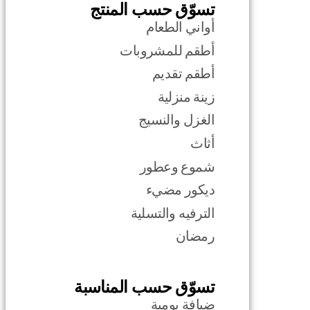
تسوّق حسب المنتج
أواني الطعام
أطقم للمشروبات
أطقم تقديم
زينة منزلية
الغزل والنسيج
أثاث
شموع وعطور
ديكور مضيء
الترفيه والتسلية
رمضان
تسوّق حسب المناسبة
ضيافة يومية