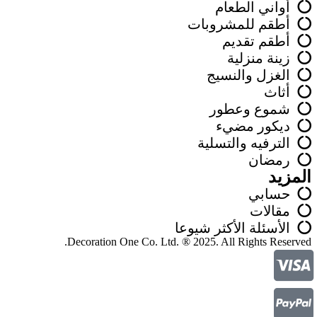
أواني الطعام
أطقم للمشروبات
أطقم تقديم
زينة منزلية
الغزل والنسيج
أثاث
شموع وعطور
ديكور مضيء
الترفيه والتسلية
رمضان
المزيد
حسابي
مقالات
الأسئلة الأكثر شيوعا
Decoration One Co. Ltd. ® 2025. All Rights Reserved.