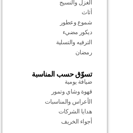
الغزل والنسيج
أثاث
شموع وعطور
ديكور مضيء
الترفيه والتسلية
رمضان
تسوّق حسب المناسبة
ضيافة يومية
قهوة وشاي وتمور
الأعراس والمناسبات
هدايا الشركات
أجواء الخريف