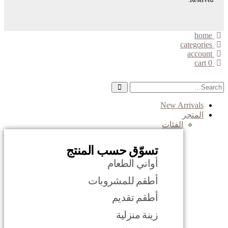
home
categories
account
cart
0
New Arrivals
المتجر
الفئات
تسوّق حسب المنتج
أواني الطعام
أطقم للمشروبات
أطقم تقديم
زينة منزلية