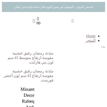
الشحن الدولي - التوصيل في نفس اليوم خلال ساعة واحدة في عمّان
0
0
Home
المتجر
مئذنة رمضان رفيق خشبية
مقوسة ارتفاع متوسط 43 سم
لون بني هازلنت
مئذنة رمضان رفيق خشبية
مقوسة ارتفاع 43 سم لون أخضر
فورست
Minaret
Decor
Rafeeq