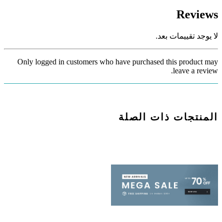
Reviews
لا يوجد تقييمات بعد.
Only logged in customers who have purchased this product may
leave a review.
المنتجات ذات الصلة