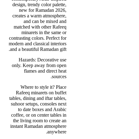
design, trendy color palette,
new for Ramadan 2026,
creates a warm atmosphere,
and can be mixed and
matched with other Rafeeq
minarets in the same or
contrasting colors. Perfect for
modern and classical interiors
and a beautiful Ramadan gift.
Hazards: Decorative use
only. Keep away from open
flames and direct heat
sources.
Where to style it? Place
Rafeeq minarets on buffet
tables, dining and iftar tables,
suhoor setups, consoles next
to date boxes and Arabic
coffee, or on center tables in
the living room to create an
instant Ramadan atmosphere
anywhere.