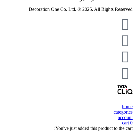
Decoration One Co. Ltd. ® 2025. All Rights Reserved.
home
categories
account
cart
0
You've just added this product to the cart: