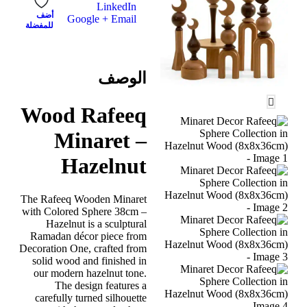
LinkedIn
أضف
Google +
Email
للمفضلة
الوصف
Wood Rafeeq
Minaret –
Hazelnut
The Rafeeq Wooden Minaret
with Colored Sphere 38cm –
Hazelnut is a sculptural
Ramadan décor piece from
Decoration One, crafted from
solid wood and finished in
our modern hazelnut tone.
The design features a
carefully turned silhouette