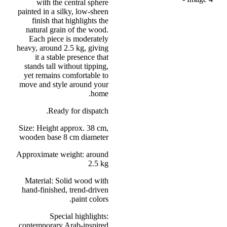
with the central sphere
painted in a silky, low-sheen
finish that highlights the
natural grain of the wood.
Each piece is moderately
heavy, around 2.5 kg, giving
it a stable presence that
stands tall without tipping,
yet remains comfortable to
move and style around your
home.
Ready for dispatch.
Size: Height approx. 38 cm,
wooden base 8 cm diameter
Approximate weight: around
2.5 kg
Material: Solid wood with
hand-finished, trend-driven
paint colors.
Special highlights:
contemporary Arab-inspired