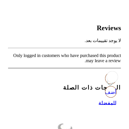
Reviews
لا يوجد تقييمات بعد.
Only logged in customers who have purchased this product
may leave a review.
المنتجات ذات الصلة
أضف
أضف
أضف
أضف
للمفضلة
للمفضلة
للمفضلة
للمفضلة