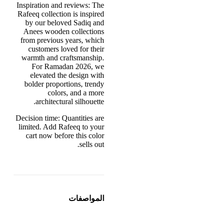
Inspiration and reviews: The
Rafeeq collection is inspired
by our beloved Sadiq and
Anees wooden collections
from previous years, which
customers loved for their
warmth and craftsmanship.
For Ramadan 2026, we
elevated the design with
bolder proportions, trendy
colors, and a more
architectural silhouette.
Decision time: Quantities are
limited. Add Rafeeq to your
cart now before this color
sells out.
المواصفات