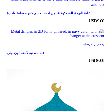
هدايا رمضان
علبة البهجة للشوكولاتة لون اخضر حجم كبير - قطعة واحدة
USD
9.00
رمضان
,
زينة رمضان
قبة معدنية لامعه لون نيلي
USD
6.00