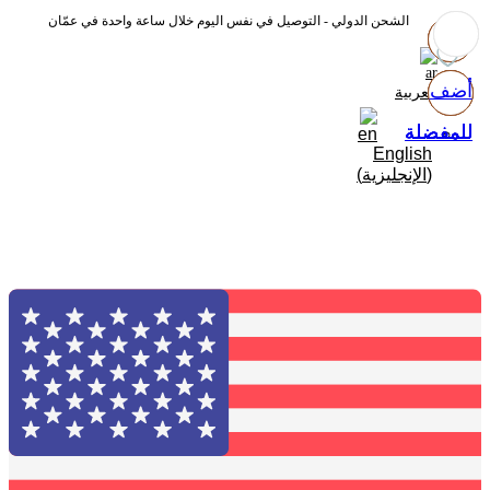
الشحن الدولي - التوصيل في نفس اليوم خلال ساعة واحدة في عمّان
أضف
أضف
أضف
أضف
العربية
للمفضلة
للمفضلة
للمفضلة
للمفضلة
English
(
الإنجليزية
)