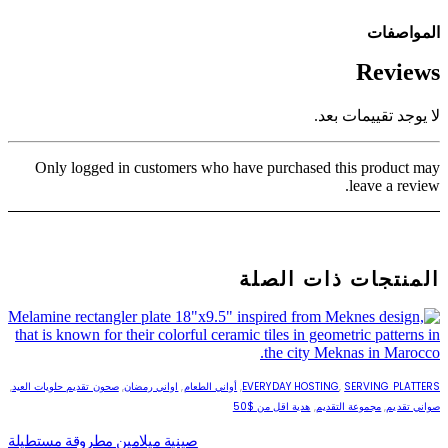
المواصفات
Reviews
لا يوجد تقييمات بعد.
Only logged in customers who have purchased this product may
leave a review.
المنتجات ذات الصلة
SERVING PLATTERS
,
EVERYDAY HOSTING
,
أواني الطعام
,
اواني رمضان
,
صحون تقديم حلويات العيد
,
صواني تقديم
,
مجموعة التقديم
,
هدية اقل من $50
صينية ميلامين مطروقة مستطيلة