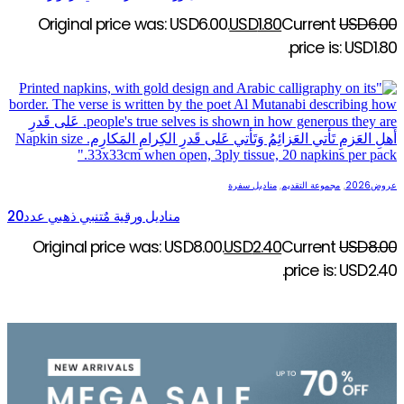
Original price was: USD6.00.
USD
1.80
Current
USD
6.00
price is: USD1.80.
عروض2026
,
مجموعة التقديم
,
مناديل سفرة
مناديل ورقية مٌتنبي ذهبي عدد20
Original price was: USD8.00.
USD
2.40
Current
USD
8.00
price is: USD2.40.