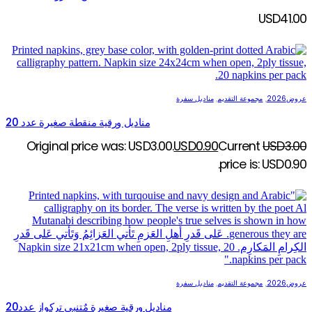
USD
41.00
عروض2026
,
مجموعة التقديم
,
مناديل سفرة
مناديل ورقية منقطة صغيرة عدد 20
Original price was: USD3.00.
USD
0.90
Current
USD
3.00
price is: USD0.90.
عروض2026
,
مجموعة التقديم
,
مناديل سفرة
مناديل ورقية صغيرة مٌتنبي تركواز عدد20