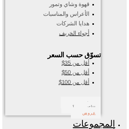
قهوة وشاي وتمور
الأعراس والمناسبات
هدايا الشركات
أجواء الخريف
تسوّق حسب السعر
أقل من 35$
أقل من 50$
أقل من 100$
صدف بحري
الأكثر مبيعاً
عروض
المجموعات