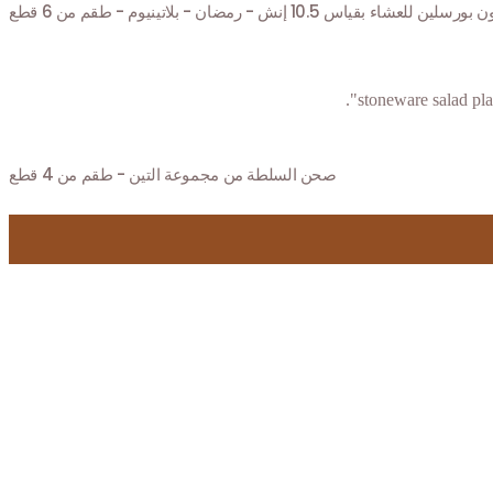
ين للعشاء بقياس 10.5 إنش - رمضان - بلاتينيوم - طقم من 6 قطع
صحن السلطة من مجموعة التين - طقم من 4 قطع