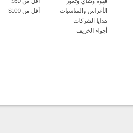
قهوة وشاي وتمور
أقل من 50$
الأعراس والمناسبات
أقل من 100$
هدايا الشركات
أجواء الخريف