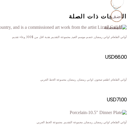
المنتجات ذات الصلة
أضف
أضف
أضف
أضف
للمفضلة
للمفضلة
للمفضلة
للمفضلة
أواني الطعام
,
اواني رمضان
,
خصم موسم العيد
,
مجموعة التقديم
,
هدية اقل من $100
,
وعاء تقديم
USD
66.00
أواني الطعام
,
اطقم صحون
,
اواني رمضان
,
رمضان
,
مجموعة الخط العربي
USD
71.00
أواني الطعام
,
اواني رمضان
,
رمضان
,
مجموعة التقديم
,
مجموعة الخط العربي