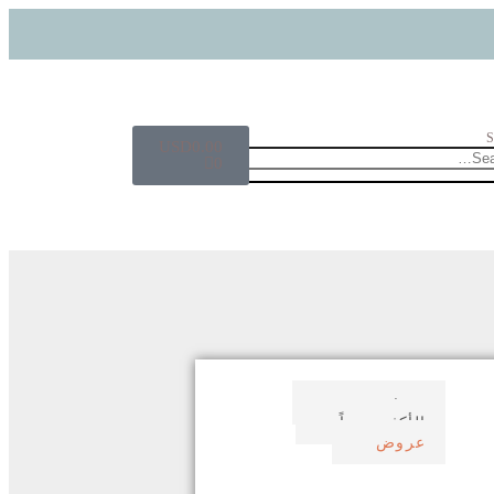
S
USD
0.00
0
صدف بحري
الأكثر مبيعاً
عروض