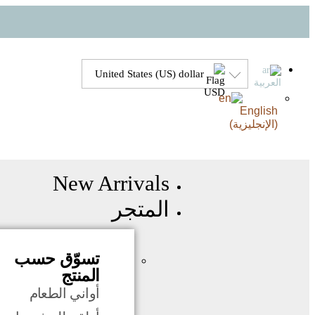
United States (US) dollar
العربية
English
(
الإنجليزية
)
New Arrivals
المتجر
تسوّق حسب
المنتج
أواني الطعام