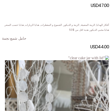
USD
47.00
أفكار الهدايا
,
الزينة المضيئة
,
الزينة و الديكور
,
الشموع و المعطرات
,
هدايا الزيارات
,
هدايا حسب السعر
,
هدايا محبي الديكور
,
هدية اقل من $50
حامل شمع نجمة
USD
44.00