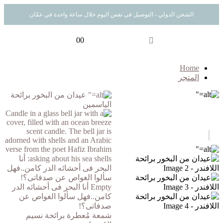
الشحن الدولي - التوصيل في نفس اليوم خلال ساعة واحدة في عمّان
0
0
Home
المتجر
عيدان من البخور برائحة
الياسمين
شمعة مُعطرة برائحة نسيم