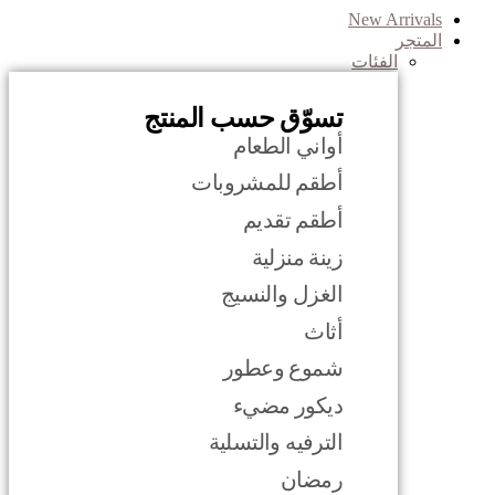
New Arrivals
المتجر
الفئات
تسوّق حسب المنتج
أواني الطعام
أطقم للمشروبات
أطقم تقديم
زينة منزلية
الغزل والنسيج
أثاث
شموع وعطور
ديكور مضيء
الترفيه والتسلية
رمضان