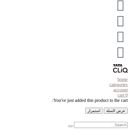
home
categories
account
cart
0
You've just added this product to the cart:
عرض السلة
استمرار