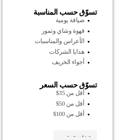
تسوّق حسب المناسبة
ضيافة يومية
قهوة وشاي وتمور
الأعراس والمناسبات
هدايا الشركات
أجواء الخريف
تسوّق حسب السعر
أقل من 35$
أقل من 50$
أقل من 100$
صدف بحري