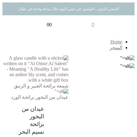
الشحن الدولي - التوصيل في نفس اليوم خلال ساعة واحدة في عمّان
0
0
Home
المتجر
شمعة برائحة العنبر و الزنبق
عيدان من البخور برائحة الورد
عيدان من
البخور
برائحة
نسيم البحر