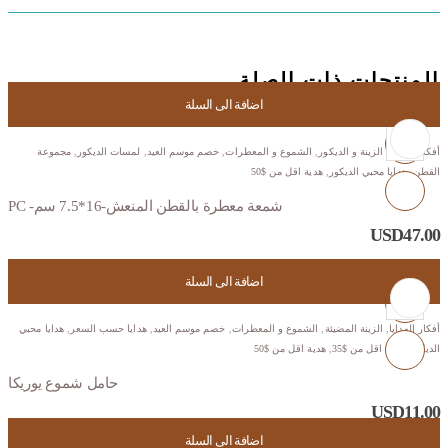
المنتجات ذات الصلة
اضافة الى السلة
أفكار الهدايا
,
الزينة و الديكور
,
الشموع و المعطرات
,
خصم موسم العيد
,
لمسات الديكور
,
مجموعة
القطن
,
هدايا محبي الديكور
,
هدية اقل من $50
شمعة معطرة بالقطن المنعش-16*7.5 سم- PC
USD
47.00
اضافة الى السلة
أفكار الهدايا
,
الزينة المضيئة
,
الشموع و المعطرات
,
خصم موسم العيد
,
هدايا حسب السعر
,
هدايا محبي
الديكور
,
هدية اقل من $35
,
هدية اقل من $50
حامل شموع يوريكا
USD
11.00
اضافة الى السلة