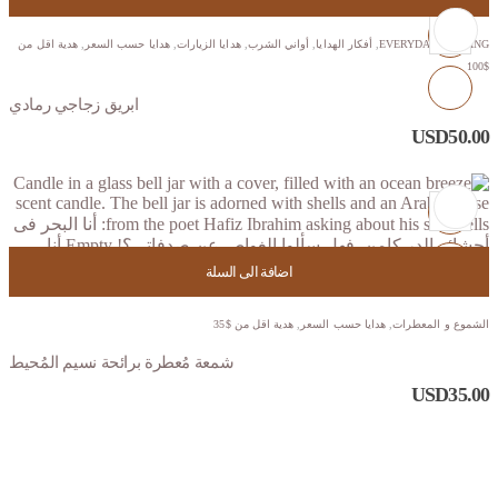
EVERYDAY HOSTING
,
أفكار الهدايا
,
أواني الشرب
,
هدايا الزيارات
,
هدايا حسب السعر
,
هدية اقل من
$100
ابريق زجاجي رمادي
USD
50.00
اضافة الى السلة
الشموع و المعطرات
,
هدايا حسب السعر
,
هدية اقل من $35
شمعة مُعطرة برائحة نسيم المُحيط
USD
35.00