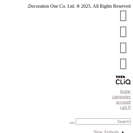
Decoration One Co. Ltd. ® 2025. All Rights Reserved.
home
categories
account
cart
0
New Arrivals