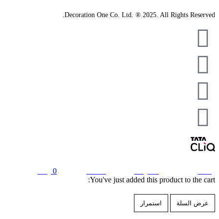
Decoration One Co. Ltd. ® 2025. All Rights Reserved.
0
cart
account
categories
home
You've just added this product to the cart:
عرض السلة
استمرار