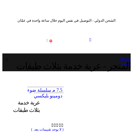
الشحن الدولي - التوصيل في نفس اليوم خلال ساعة واحدة في عمّان
0
HOME
المتجر - عربة خدمة بثلاث طبقات
المتجر
7.5 م سلسلة ضوء
دومينو بليكسي
عربة خدمة
بثلاث طبقات
( لا يوجد تقييمات بعد. )
out of 5
0