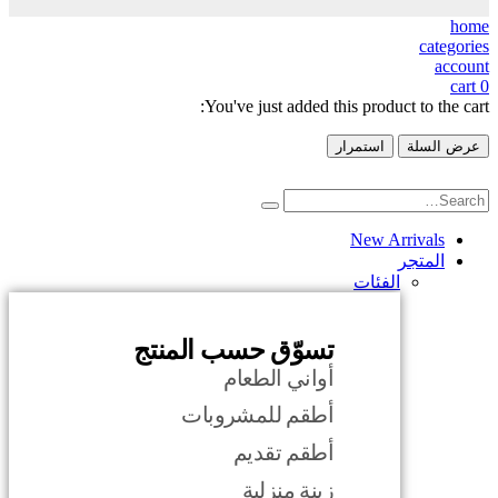
home
categories
account
cart
0
You've just added this product to the cart:
عرض السلة
استمرار
New Arrivals
المتجر
الفئات
تسوّق حسب المنتج
أواني الطعام
أطقم للمشروبات
أطقم تقديم
زينة منزلية