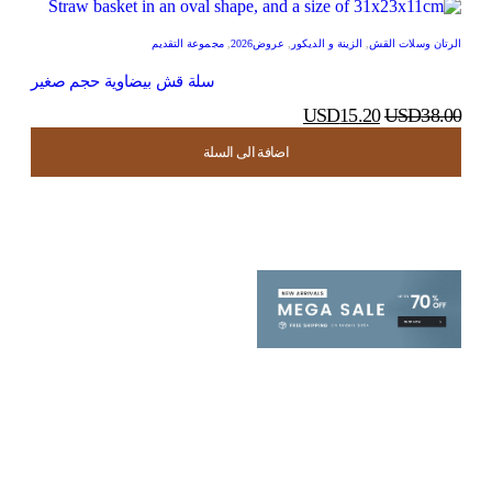
الرتان وسلات القش
,
الزينة و الديكور
,
عروض2026
,
مجموعة التقديم
سلة قش بيضاوية حجم صغير
USD
15.20
USD
38.00
اضافة الى السلة
اضافة الى السلة
اضافة الى السلة
اضافة الى السلة