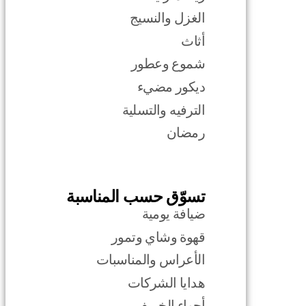
الغزل والنسيج
أثاث
شموع وعطور
ديكور مضيء
الترفيه والتسلية
رمضان
تسوّق حسب المناسبة
ضيافة يومية
قهوة وشاي وتمور
الأعراس والمناسبات
هدايا الشركات
أجواء الخريف