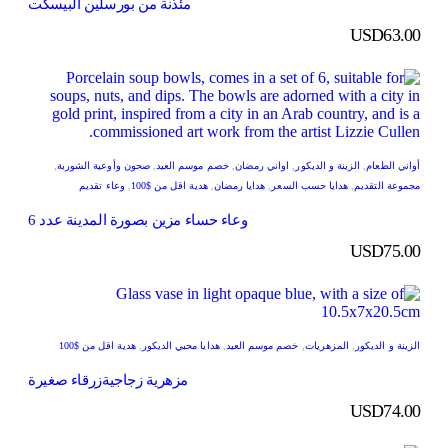
مئذنة من بورسلين البيسكت
USD
63.00
أواني الطعام
,
الزينة و الديكور
,
اواني رمضان
,
خصم موسم العيد
,
صحون وأوعية الشوربة
,
مجموعة التقديم
,
هدايا حسب السعر
,
هدايا رمضان
,
هدية اقل من $100
,
وعاء تقديم
وعاء حساء مزين بصورة المدينة عدد 6
USD
75.00
الزينة و الديكور
,
المزهريات
,
خصم موسم العيد
,
هدايا محبي الديكور
,
هدية اقل من $100
مزهرية زجاجيةزرقاء صغيرة
USD
74.00