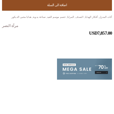
اضافة الى السلة
أثاث المنزل
,
أفكار الهدايا
,
الصدف
,
المرايا
,
خصم موسم العيد
,
صناعة يدوية
,
هدايا محبي الديكور
مرآة النصر
USD
7,857.00