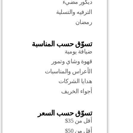
ديكور مضيء
الترفيه والتسلية
رمضان
تسوّق حسب المناسبة
ضيافة يومية
قهوة وشاي وتمور
الأعراس والمناسبات
هدايا الشركات
أجواء الخريف
تسوّق حسب السعر
أقل من 35$
أقل من 50$