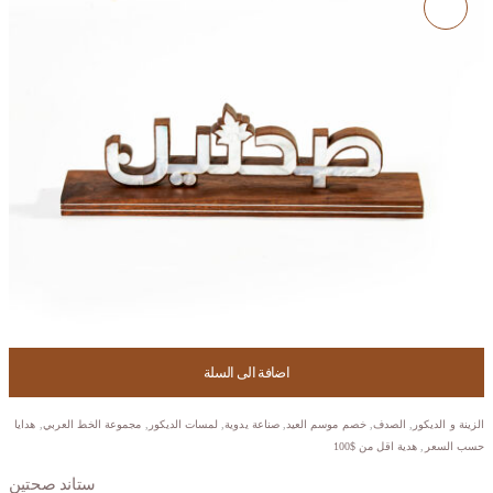
اضافة الى السلة
الزينة و الديكور
,
الصدف
,
خصم موسم العيد
,
صناعة يدوية
,
لمسات الديكور
,
مجموعة الخط العربي
,
هدايا
حسب السعر
,
هدية اقل من $100
ستاند صحتين