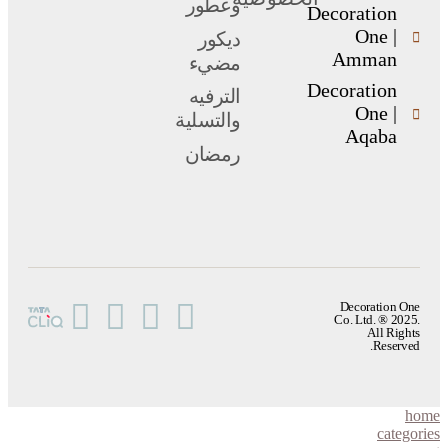
وعطور
Decoration
One |
ديكور
Amman
مضيء
Decoration
الترفيه
One |
والتسلية
Aqaba
رمضان
Decoration One
Co. Ltd. ® 2025.
All Rights
Reserved.
home
categories