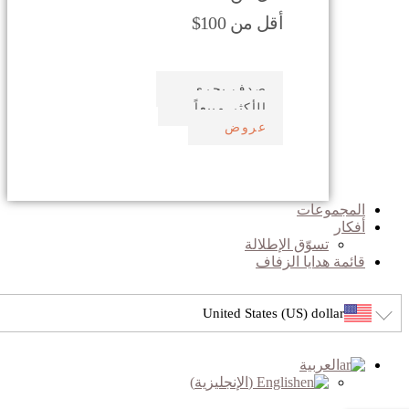
أقل من 100$
صدف بحري
الأكثر مبيعاً
عروض
المجموعات
أفكار
تسوّق الإطلالة
قائمة هدايا الزفاف
United States (US) dollar
العربية
English
(
الإنجليزية
)