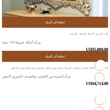
اضافة الى السلة
أثاث المنزل
,
الانتيكا
,
الصدف
,
المرايا
مِرآة أنتيكة عمرها 150 سنة
USD
5,000.00
اضافة الى السلة
أثاث المنزل
,
أفكار الهدايا
,
الصدف
,
المرايا
,
خصم موسم العيد
,
صناعة يدوية
,
هدايا محبي الديكور
مرآة النجمة من الخشب والصدف البحري الابيض
USD
4,714.00