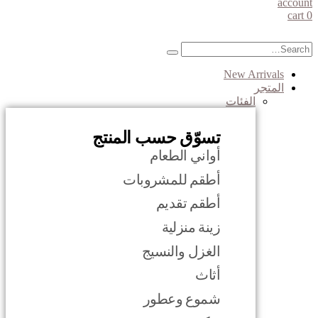
account
cart
0
New Arrivals
المتجر
الفئات
تسوّق حسب المنتج
أواني الطعام
أطقم للمشروبات
أطقم تقديم
زينة منزلية
الغزل والنسيج
أثاث
شموع وعطور