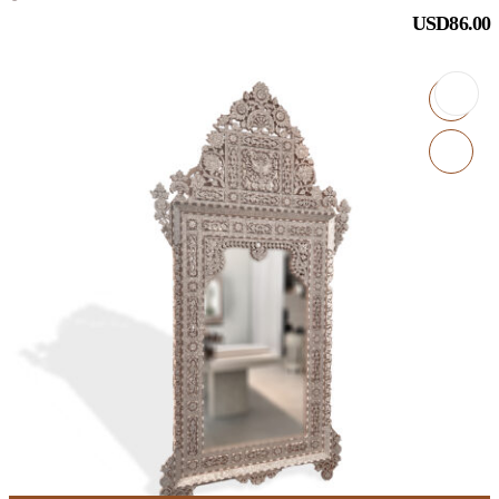
USD
86.00