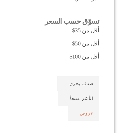
تسوّق حسب السعر
أقل من 35$
أقل من 50$
أقل من 100$
صدف بحري
الأكثر مبيعاً
عروض