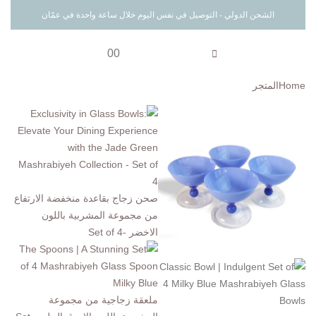
الشحن الدولي - التوصيل في نفس اليوم خلال ساعة واحدة في عمّان
0
0
Home
المتجر
صحن زجاج بقاعدة منخفضة الارتفاع
من مجموعة المشربية باللون
الاخضر -Set of 4
ملعقة زجاجية من مجموعة