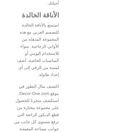
أحبائك.
الأناقة الخالدة
استمتع بالأناقة الخالدة
للتصميم العربي مع هذه
المجموعة المذهلة من
الأواني الزجاجية. سواء
للاستخدام اليومي أو
المناسبات الخاصة، أضف
لمسة من الرقي إلى أي
إعداد طاولة.
اكتشف مثال التطور في
موقع
Decor-One.com
.
استكشف متجرنا للحصول
على مجموعة مختارة من
قطع الديكور الرائعة التي
ترفع مستوى كل جانب من
جوانب مساحة المعيشة