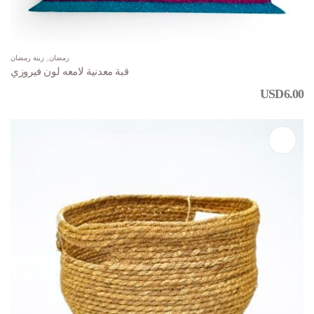
رمضان
,
زينة رمضان
قبة معدنية لامعه لون فيروزي
USD
6.00