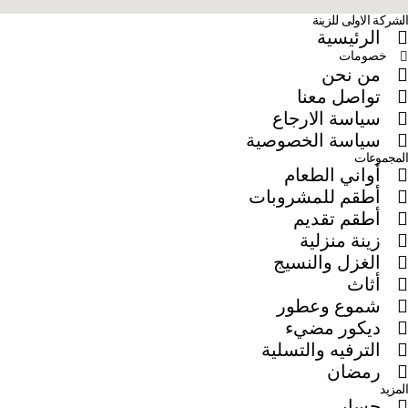
الشركة الاولى للزينة
الرئيسية
خصومات
من نحن
تواصل معنا
سياسة الارجاع
سياسة الخصوصية
المجموعات
أواني الطعام
أطقم للمشروبات
أطقم تقديم
زينة منزلية
الغزل والنسيج
أثاث
شموع وعطور
ديكور مضيء
الترفيه والتسلية
رمضان
المزيد
حسابي