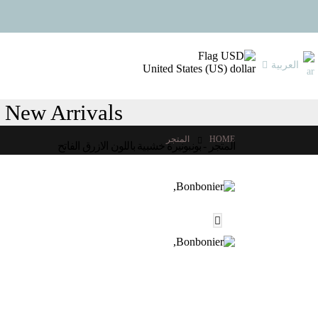
العربية
United States (US) dollar
New Arrivals
HOME
المتجر
المتجر - بونبونيرة خشبية باللون الازرق الفاتح