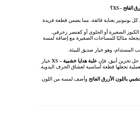
 الفاتح – XS؟
 كل بونبونير بعناية فائقة، مما يضمن قطعة فريدة
 الكنوز الصغيرة أو الحلوى أو كعنصر زخرفي.
 حجمه XS يجعله مثاليًا للمساحات الصغيرة مع إضافة لمسة
 المستدام، وهو خيار صديق للبيئة.
 حل تخزين أنيق، فإن
علبة هدايا خشبية – XS
خيار
عملية تجعلها قطعة أساسية لعشاق الحرف اليدوية.
لخشبي باللون الأزرق الفاتح
وأضف لمسة من اللون