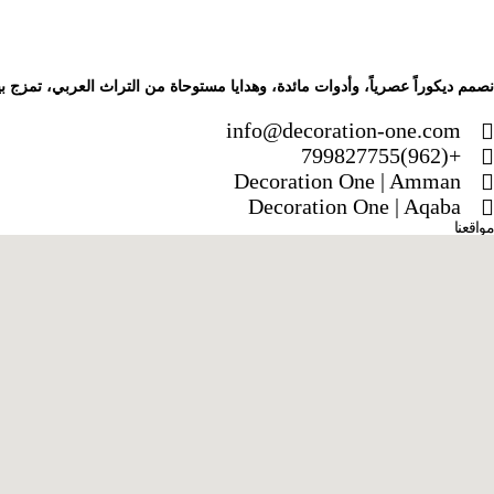
نصمم ديكوراً عصرياً، وأدوات مائدة، وهدايا مستوحاة من التراث العربي، تمزج بي
info@decoration-one.com
+(962)799827755
Decoration One | Amman
Decoration One | Aqaba
مواقعنا