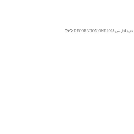
هدية اقل من $100
DECORATION ONE
TAG: