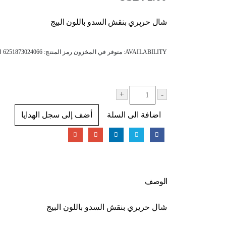
شال حريري بنقش السدو باللون البيج
AVAILABILITY:
متوفر في المخزون
رمز المنتج:
6251873024066
ا
+
-
اضافة الى السلة
أضف إلى سجل الهدايا
الوصف
شال حريري بنقش السدو باللون البيج