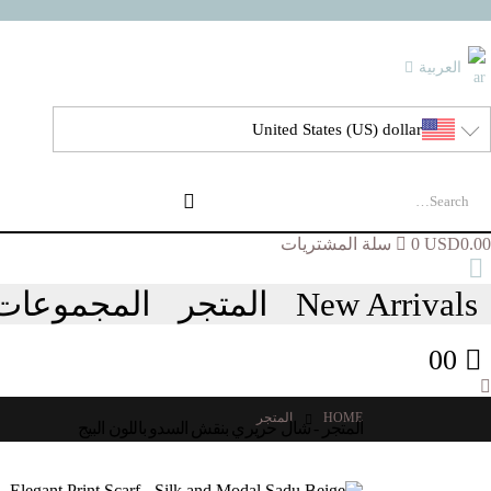
العربية
United States (US) dollar
0.00
USD
0
سلة المشتريات
New Arrivals
المتجر
المجموعات
0
0
HOME
المتجر
المتجر - شال حريري بنقش السدو باللون البيج