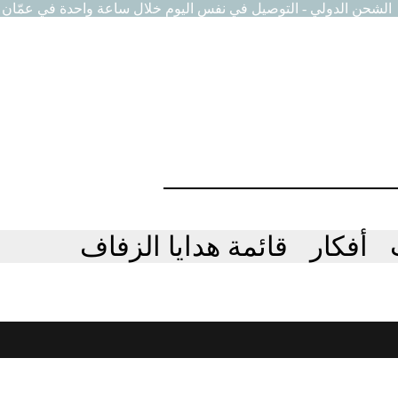
الشحن الدولي - التوصيل في نفس اليوم خلال ساعة واحدة في عمّان
أفكار
قائمة هدايا الزفاف