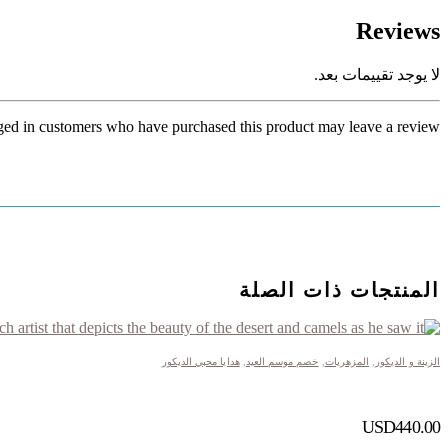
Reviews
لا يوجد تقييمات بعد.
ed in customers who have purchased this product may leave a review.
المنتجات ذات الصلة
الزينة و الديكور
,
المزهريات
,
خصم موسم العيد
,
هدايا محبي الديكور
USD
440.00