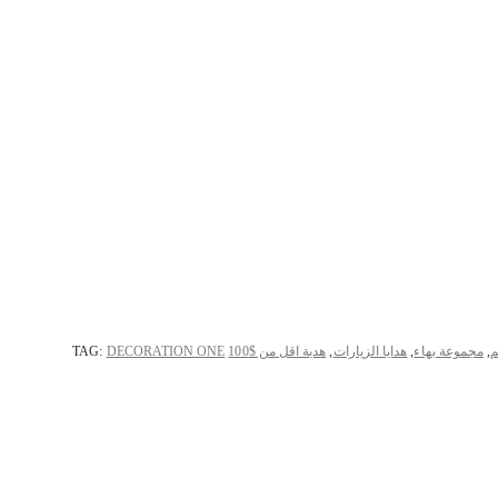
م
,
مجموعة بهاء
,
هدايا الزيارات
,
هدية اقل من $100
DECORATION ONE
TAG: