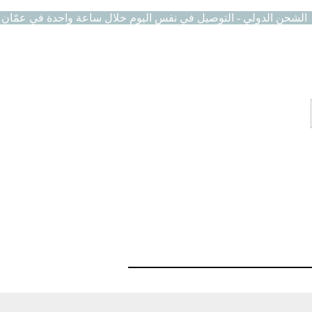
الشحن الدولي - التوصيل في نفس اليوم خلال ساعة واحدة في عمّان