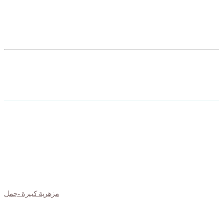
مزهرية كبيرة -جمل