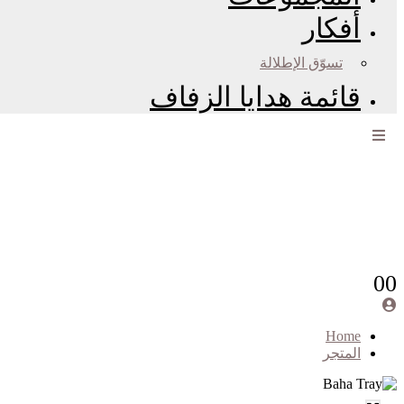
أفكار
تسوّق الإطلالة
قائمة هدايا الزفاف
0
0
Home
المتجر