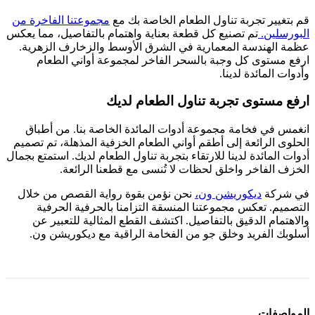
قم بتغيير تجربة تناول الطعام الخاصة بك مع
مجموعتنا الفاخرة من
البورسلين.
تم تصنيع كل قطعة بعناية واهتمام بالتفاصيل، مما يعكس
عظمة الهندسة المعمارية في الشرق الأوسط والزخارف الزهرية.
ارفع مستوى كل وجبة بالسحر الفاخر لمجموعة أواني الطعام
وأدوات المائدة لدينا.
ارفع مستوى تجربة تناول الطعام لديك
انغمس في فخامة مجموعة أدوات المائدة الخاصة بنا. من أطباق
الحلوى الرائعة إلى أطقم أواني الطعام الخزفية المذهلة، تم تصميم
أدوات المائدة
لدينا للارتقاء بتجربة تناول الطعام لديك. استمتع بجمال
الخزف الفاخر واخلق لحظات لا تُنسى مع قطعنا الرائعة.
في شركة
ديكوريشن ون،
نحن نؤمن بقوة رواية القصص من خلال
التصميم. تعكس مجموعتنا المنسقة التزامنا بالحرفية الحرفية
والاهتمام الدقيق بالتفاصيل. اكتشف القطع المثالية للتعبير عن
أسلوبك الفريد وخلق جو من الفخامة الراقية مع ديكوريشن ون.
المواصفات