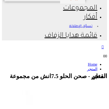
المجموعات
أفكار
تسوّق الإطلالة
قائمة هدايا الزفاف
0
0
Home
المتجر
المتجر - صحن الحلو 7.5انش من مجموعة القطن