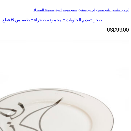
أواني الطعام
,
اطقم صحون
,
اواني رمضان
,
خصم موسم العيد
,
مجموعة الصحراء
صحن تقديم الحلويات - مجموعة صحراء - طقم من 6 قطع
USD
99.00