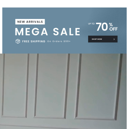
is:
was:
USD18.00.
USD60.00.