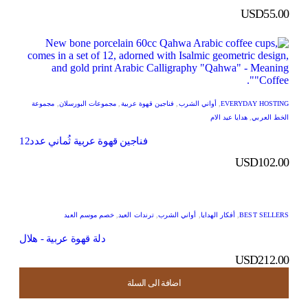
USD
55.00
EVERYDAY HOSTING
,
أواني الشرب
,
فناجين قهوة عربية
,
مجموعات البورسلان
,
مجموعة
الخط العربي
,
هدايا عيد الام
فناجين قهوة عربية ثُماني عدد12
USD
102.00
BEST SELLERS
,
أفكار الهدايا
,
أواني الشرب
,
ترندات العيد
,
خصم موسم العيد
دلة قهوة عربية - هلال
USD
212.00
اضافة الى السلة
اضافة الى السلة
اضافة الى السلة
اضافة الى السلة