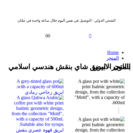
الشحن الدولي - التوصيل في نفس اليوم خلال ساعة واحدة في عمّان
0
0
Home
المتجر
المتجر - ابريق شاي بنقش هندسي اسلامي باللون الابيض
ابريق زجاجي رمادي
ابريق قهوة عصري بنقش