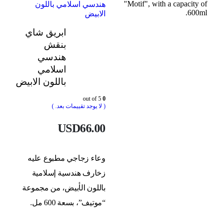
هندسي اسلامي باللون
الابيض
ابريق شاي
بنقش
هندسي
اسلامي
باللون الابيض
out of 5
0
( لا يوجد تقييمات بعد. )
USD
66.00
وعاء زجاجي مطبوع عليه
زخارف هندسية إسلامية
باللون الأبيض، من مجموعة
“موتيف”، بسعة 600 مل.