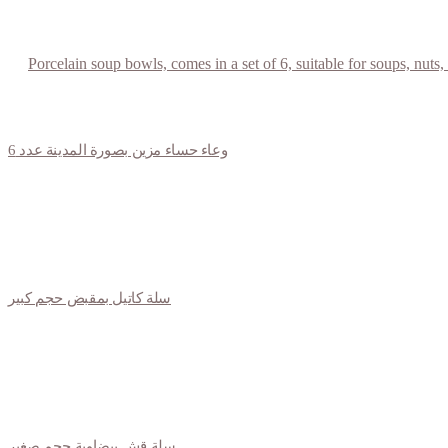
وعاء حساء مزين بصورة المدينة عدد 6
سلة كاتيل بمقبض حجم كبير
سلة قش بيضاوية حجم صغير