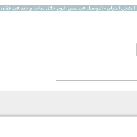
الشحن الدولي - التوصيل في نفس اليوم خلال ساعة واحدة في عمّان