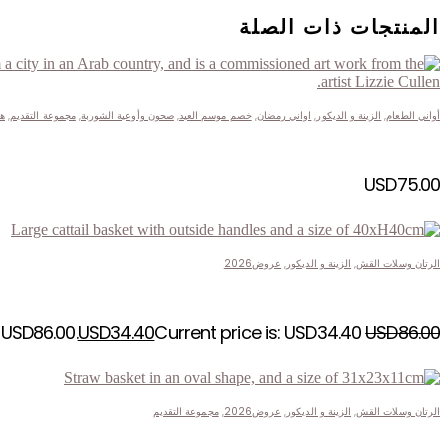
المنتجات ذات الصلة
أواني الطعام
,
الزينة و الديكور
,
اواني رمضان
,
خصم موسم العيد
,
صحون وأوعية الشوربة
,
مجموعة التقديم
,
ه
USD
75.00
الرتان وسلات القش
,
الزينة و الديكور
,
عروض2026
 USD86.00.
USD
34.40
Current price is: USD34.40.
USD
86.00
الرتان وسلات القش
,
الزينة و الديكور
,
عروض2026
,
مجموعة التقديم