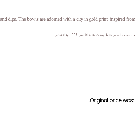
دايا حسب السعر
,
هدايا رمضان
,
هدية اقل من $100
,
وعاء تقديم
Original price was: