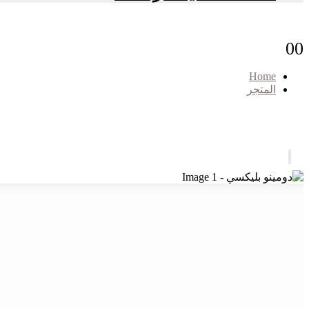
0
0
Home
المتجر