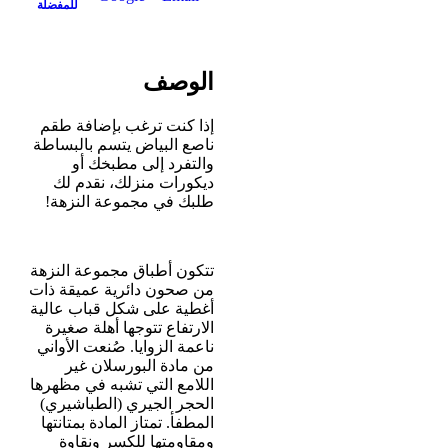
للمفضلة
الوصف
إذا كنت ترغب بإضافة طقم
ناصع البياض يتسم بالبساطة
والتفرد إلى مطبخك أو
ديكورات منزلك، نقدم لك
طلبك في مجموعة النزهة!
تتكون أطباق مجموعة النزهة
من صحون دائرية عميقة ذات
أغطية على شكل قباب عالية
الارتفاع تتوجها أهلة صغيرة
ناعمة الزوايا. صُنعت الأواني
من مادة البورسلان غير
اللامع التي تشبه في مظهرها
الحجر الجيري (الطباشيري)
المطفأ. تمتاز المادة بمتانتها
ومقاومتها للكسر ونقاوة