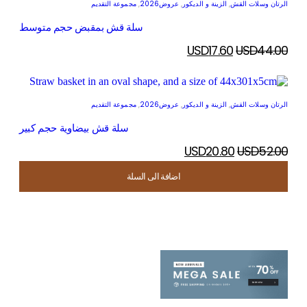
الرتان وسلات القش
,
الزينة و الديكور
,
عروض2026
,
مجموعة التقديم
سلة قش بمقبض حجم متوسط
USD
17.60
USD
44.00
الرتان وسلات القش
,
الزينة و الديكور
,
عروض2026
,
مجموعة التقديم
سلة قش بيضاوية حجم كبير
USD
20.80
USD
52.00
اضافة الى السلة
اضافة الى السلة
اضافة الى السلة
اضافة الى السلة