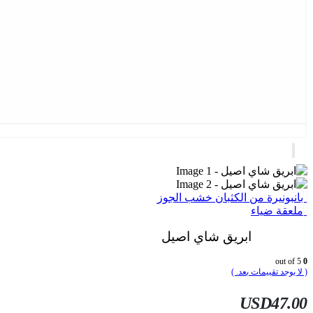
بانبونيرة من الكثبان خشب الجوز
ملعقة ضياء
ابريق شاي اصيل
out of 5
0
( لا يوجد تقييمات بعد. )
USD
47.00