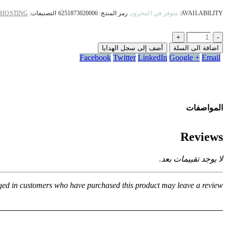
AVAILABILITY:
متوفر في المخزون
رمز المنتج:
6251873020006
التصنيفات:
 HOSTING
+
-
اضافة الى السلة
أضف إلى سجل الهدايا
Facebook
Twitter
LinkedIn
Google +
Email
المواصفات
Reviews
لا يوجد تقييمات بعد.
ged in customers who have purchased this product may leave a review.