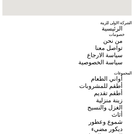
الشركة الاولى للزينة
الرئيسية
خصومات
من نحن
تواصل معنا
سياسة الارجاع
سياسة الخصوصية
المجموعات
أواني الطعام
أطقم للمشروبات
أطقم تقديم
زينة منزلية
الغزل والنسيج
أثاث
شموع وعطور
ديكور مضيء