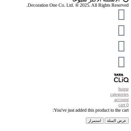
Decoration One Co. Ltd. ® 2025. All Rights Reserved.
home
categories
account
cart
0
You've just added this product to the cart:
عرض السلة
استمرار