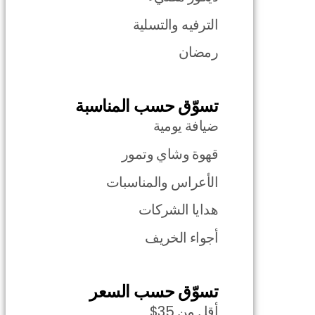
الترفيه والتسلية
رمضان
تسوّق حسب المناسبة
ضيافة يومية
قهوة وشاي وتمور
الأعراس والمناسبات
هدايا الشركات
أجواء الخريف
تسوّق حسب السعر
أقل من 35$