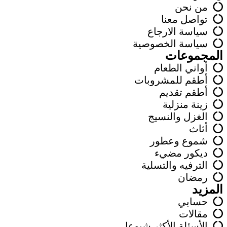
من نحن
تواصل معنا
سياسة الارجاع
سياسة الخصوصية
المجموعات
أواني الطعام
أطقم للمشروبات
أطقم تقديم
زينة منزلية
الغزل والنسيج
أثاث
شموع وعطور
ديكور مضيء
الترفيه والتسلية
رمضان
المزيد
حسابي
مقالات
الأسئلة الأكثر شيوعا