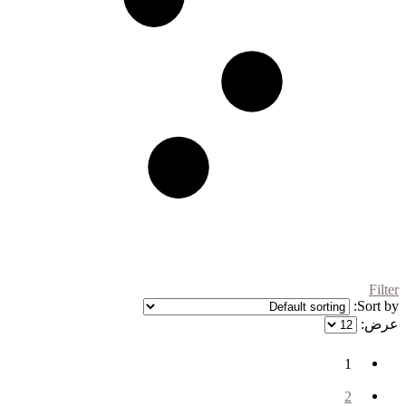
Filter
Sort by:
عرض:
1
2