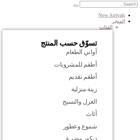
New Arrivals
المتجر
الفئات
تسوّق حسب المنتج
أواني الطعام
أطقم للمشروبات
أطقم تقديم
زينة منزلية
الغزل والنسيج
أثاث
شموع وعطور
ديكور مضيء