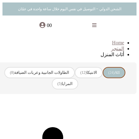
الشحن الدولي - التوصيل في نفس اليوم خلال ساعة واحدة في عمّان
0
0
Home
المتجر
أثاث المنزل
All
الانتيكا
الطاولات الجانبية وعربات الضيافة
(8)
(12)
(24)
المرايا
(5)