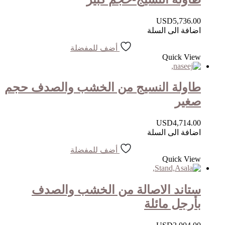
USD
5,736.00
اضافة الى السلة
أضف للمفضلة
Quick View
طاولة النسيج من الخشب والصدف حجم
صغير
USD
4,714.00
اضافة الى السلة
أضف للمفضلة
Quick View
ستاند الاصالة من الخشب والصدف
بأرجل مائلة