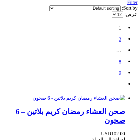
Filter
Sort by:
عرض:
1
2
…
8
9
صحن العشاء رمضان كريم بلاتين – 6
صحون
USD
102.00
اضافة الى السلة