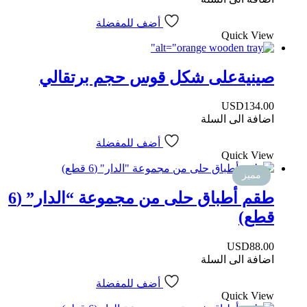
أضف للمفضلة
Quick View
صينيةعلى شكل قوس حجم برتقالي
USD
134.00
اضافة الى السلة
أضف للمفضلة
Quick View
مميز
طقم أطباق حلى من مجموعة “الدار” (6
قطع)
USD
88.00
اضافة الى السلة
أضف للمفضلة
Quick View