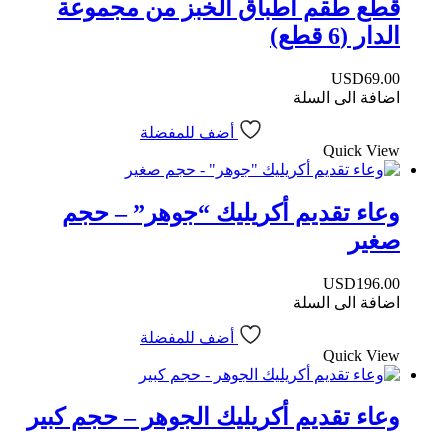
قطع طقم أطباق الخبز من مجموعة
الدار (6 قطع)
USD
69.00
اضافة الى السلة
أضف للمفضلة
Quick View
وعاء تقديم أكريليك “جوهر” – حجم
صغير
USD
196.00
اضافة الى السلة
أضف للمفضلة
Quick View
وعاء تقديم أكريليك الجوهر – حجم كبير