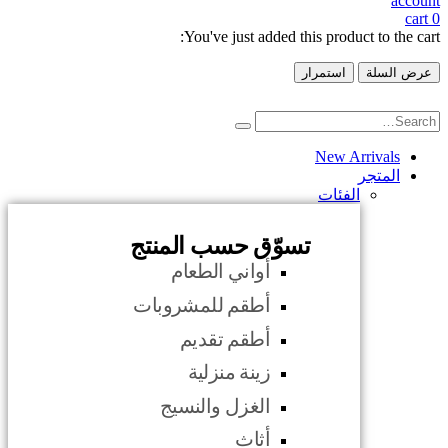
account
cart
0
You've just added this product to the cart:
عرض السلة
استمرار
New Arrivals
المتجر
الفئات
تسوّق حسب المنتج
أواني الطعام
أطقم للمشروبات
أطقم تقديم
زينة منزلية
الغزل والنسيج
أثاث