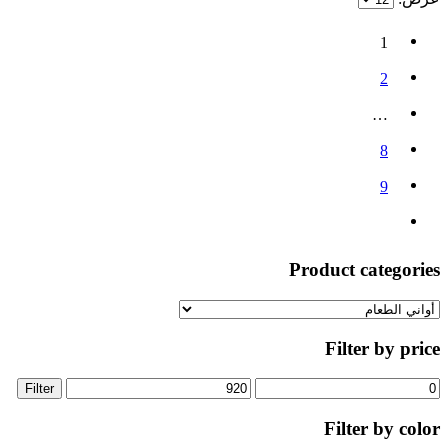
1
2
…
8
9
Product categories
Filter by price
Filter
Filter by color