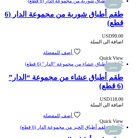
مميز
طقم أطباق شوربة من مجموعة الدار (6
قطع)
USD
99.00
اضافة الى السلة
أضف للمفضلة
Quick View
مميز
طقم أطباق عشاء من مجموعة “الدار”
(6 قطع)
USD
118.00
اضافة الى السلة
أضف للمفضلة
Quick View
مميز