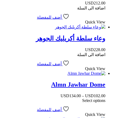
USD
212.00
اضافة الى السلة
أضف للمفضلة
Quick View
وعاء سلطة أكريليك الجوهر
USD
228.00
اضافة الى السلة
أضف للمفضلة
Quick View
Almn Jawhar Dome
USD
134.00
–
USD
102.00
Select options
أضف للمفضلة
Quick View