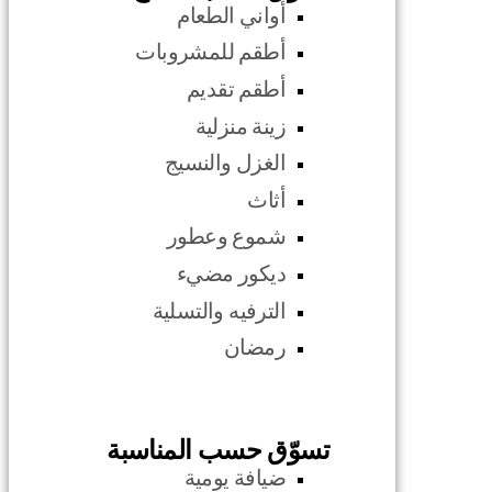
أواني الطعام
أطقم للمشروبات
أطقم تقديم
زينة منزلية
الغزل والنسيج
أثاث
شموع وعطور
ديكور مضيء
الترفيه والتسلية
رمضان
تسوّق حسب المناسبة
ضيافة يومية