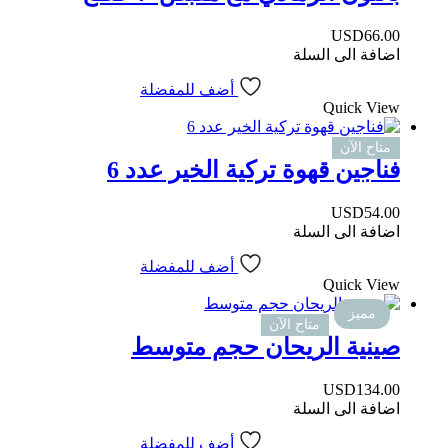
USD
66.00
اضافة الى السلة
أضف للمفضلة
Quick View
متاح الآن
فناجين قهوة تركية الخير عدد 6
USD
54.00
اضافة الى السلة
أضف للمفضلة
Quick View
مميز
متاح الآن
صينية الريحان حجم متوسط
USD
134.00
اضافة الى السلة
أضف للمفضلة