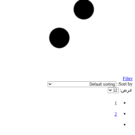
Filter
Sort by:
عرض:
1
2