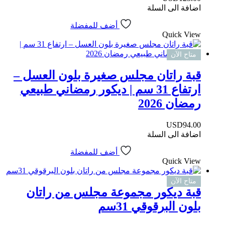
اضافة الى السلة
أضف للمفضلة
Quick View
متاح الآن
قبة راتان مجلس صغيرة بلون العسل –
ارتفاع 31 سم | ديكور رمضاني طبيعي
رمضان 2026
USD
94.00
اضافة الى السلة
أضف للمفضلة
Quick View
متاح الآن
قبة ديكور مجموعة مجلس من راتان
بلون البرقوقي 31سم