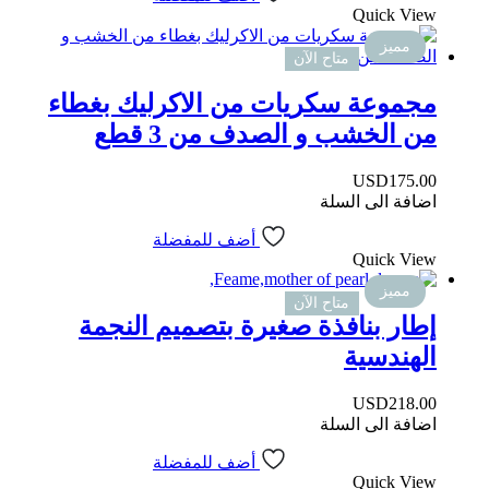
Quick View
مميز
متاح الآن
مجموعة سكريات من الاكرليك بغطاء
من الخشب و الصدف من 3 قطع
USD
175.00
اضافة الى السلة
أضف للمفضلة
Quick View
مميز
متاح الآن
إطار بنافذة صغيرة بتصميم النجمة
الهندسية
USD
218.00
اضافة الى السلة
أضف للمفضلة
Quick View