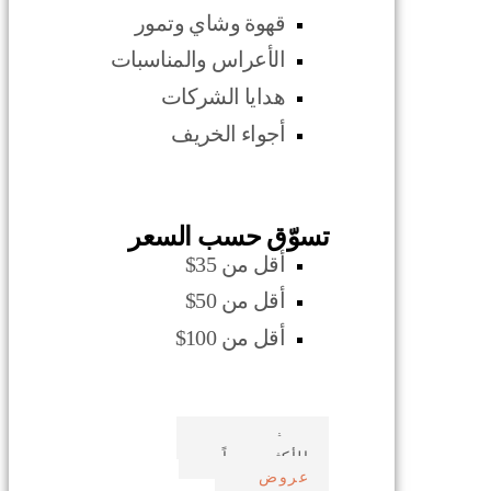
قهوة وشاي وتمور
الأعراس والمناسبات
هدايا الشركات
أجواء الخريف
تسوّق حسب السعر
أقل من 35$
أقل من 50$
أقل من 100$
صدف بحري
الأكثر مبيعاً
عروض