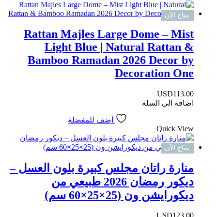
متاح الآن
Rattan Majles Large Dome – Mist
Light Blue | Natural Rattan &
Bamboo Ramadan 2026 Decor by
Decoration One
USD
113.00
اضافة الى السلة
أضف للمفضلة
Quick View
متاح الآن
منارة راتان مجلس كبيرة بلون العسل –
ديكور رمضان 2026 طبيعي من
ديكورايشن ون (25×25×60 سم)
USD
123.00