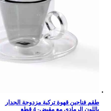
طقم فناجين قهوة تركية مزدوجة الجدار
باللون الرمادي مع مقبض- 4 قطع