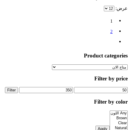
عرض:
1
2
Product categories
Filter by price
Filter
Filter by color
Apply