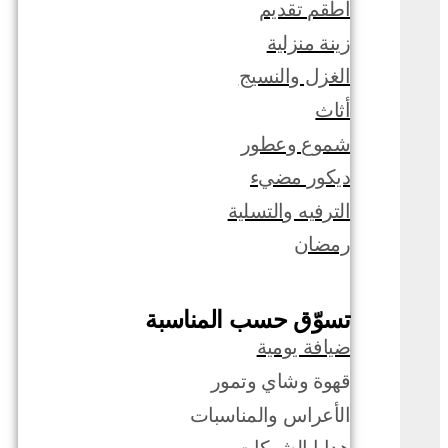
أطقم تقديم
زينة منزلية
الغزل والنسيج
أثاث
شموع وعطور
ديكور مضيء
الترفيه والتسلية
رمضان
تسوّق حسب المناسبة
ضيافة يومية
قهوة وشاي وتمور
الأعراس والمناسبات