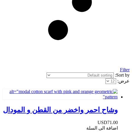
Filter
Sort by:
عرض:
وشاح احمر واخضر من القطن و المودال
USD
71.00
اضافة الى السلة