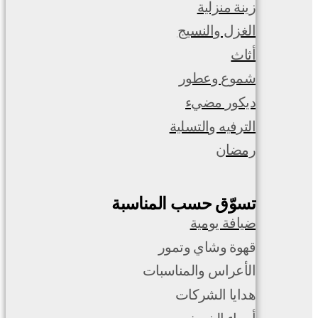
زينة منزلية
الغزل والنسيج
أثاث
شموع وعطور
ديكور مضيء
الترفيه والتسلية
رمضان
تسوّق حسب المناسبة
ضيافة يومية
قهوة وشاي وتمور
الأعراس والمناسبات
هدايا الشركات