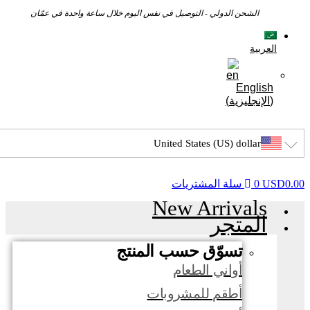
الشحن الدولي - التوصيل في نفس اليوم خلال ساعة واحدة في عمّان
العربية
English
(
الإنجليزية
)
United States (US) dollar
0.00
USD
0
سلة المشتريات
New Arrivals
المتجر
تسوّق حسب المنتج
أواني الطعام
أطقم للمشروبات