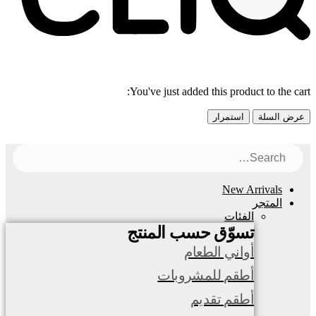
You've just added this product to the cart:
عرض السلة
استمرار
New Arrivals
المتجر
الفئات
تسوّق حسب المنتج
أواني الطعام
أطقم للمشروبات
أطقم تقديم