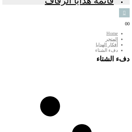
قائمة هدايا الزفاف
0
0
Home
المتجر
أفكار الهدايا
دفء الشتاء
دفء الشتاء